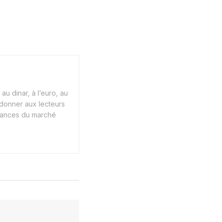
au dinar, à l’euro, au
 donner aux lecteurs
endances du marché