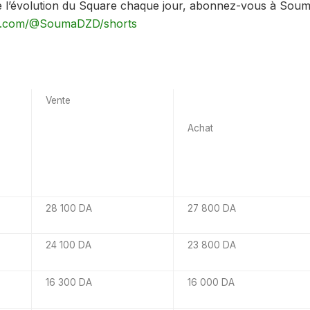
e l’évolution du Square chaque jour, abonnez-vous à Soum
be.com/@SoumaDZD/shorts
Vente
Achat
28 100 DA
27 800 DA
24 100 DA
23 800 DA
16 300 DA
16 000 DA