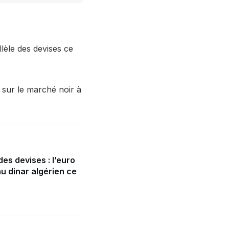
llèle des devises ce
s sur le marché noir à
es devises : l’euro
u dinar algérien ce