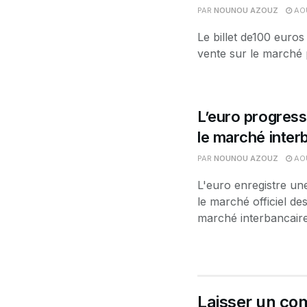
PAR
NOUNOU AZOUZ
AOÛ
Le billet de100 euros
vente sur le marché p
L’euro progress
le marché interb
PAR
NOUNOU AZOUZ
AOÛ
L'euro enregistre un
le marché officiel d
marché interbancaire.
Laisser un co