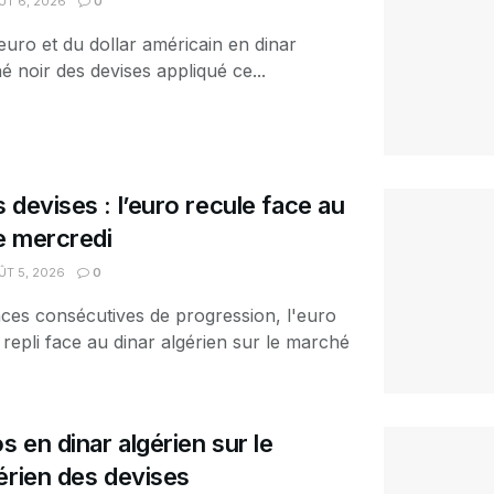
T 6, 2026
0
euro et du dollar américain en dinar
é noir des devises appliqué ce...
 devises : l’euro recule face au
ce mercredi
T 5, 2026
0
ces consécutives de progression, l'euro
 repli face au dinar algérien sur le marché
s en dinar algérien sur le
érien des devises