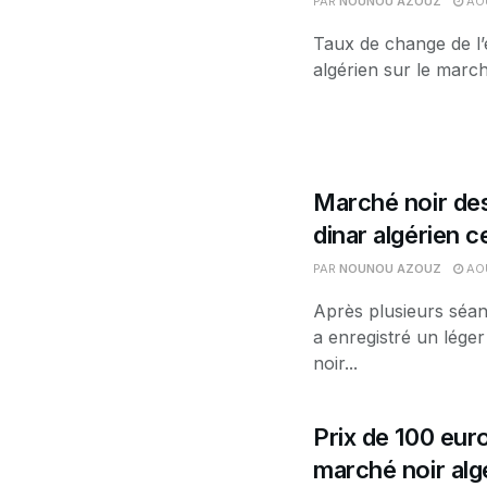
PAR
NOUNOU AZOUZ
AOÛ
Taux de change de l’
algérien sur le march
Marché noir des
dinar algérien 
PAR
NOUNOU AZOUZ
AOÛ
Après plusieurs séan
a enregistré un léger
noir...
Prix de 100 euro
marché noir alg