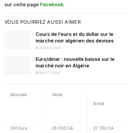
sur cette page
Facebook
.
VOUS POURRIEZ AUSSI AIMER
Cours de l’euro et du dollar sur le
marché noir algérien des devises
AOÛT 8, 2026
Euro/dinar : nouvelle baisse sur le
marché noir en Algérie
AOÛT 7, 2026
Monnaie
Vente
Achat
100 Euro
28 000 DA
27 700 DA