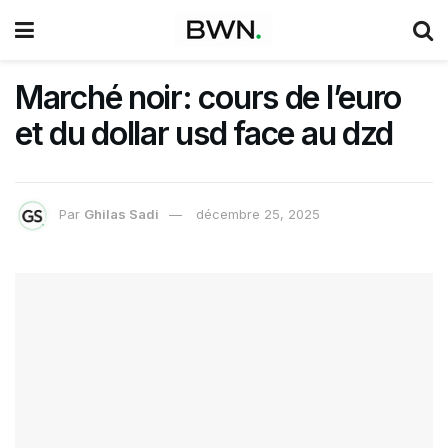
Marché noir: cours de l’euro
et du dollar usd face au dzd
Par
Ghilas Sadi
décembre 25, 2025