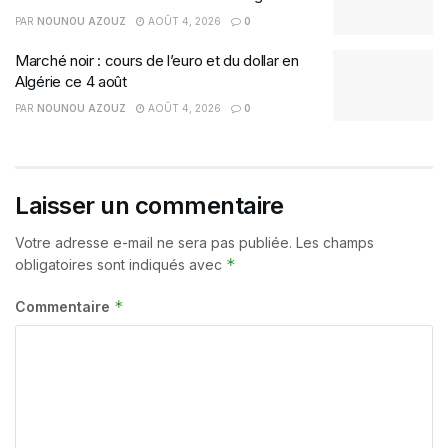
PAR
NOUNOU AZOUZ
AOÛT 4, 2026
0
Marché noir : cours de l’euro et du dollar en
Algérie ce 4 août
PAR
NOUNOU AZOUZ
AOÛT 4, 2026
0
Laisser un commentaire
Votre adresse e-mail ne sera pas publiée.
Les champs
*
obligatoires sont indiqués avec
*
Commentaire