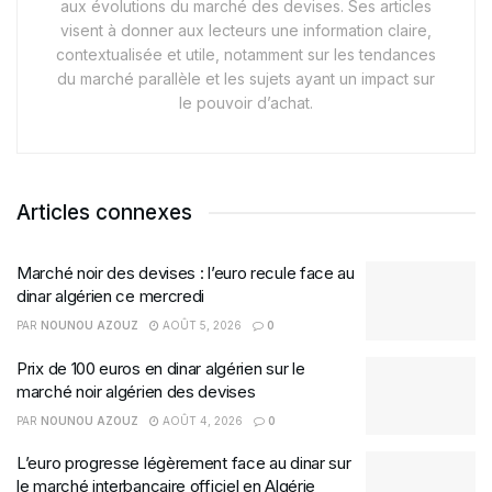
aux évolutions du marché des devises. Ses articles
visent à donner aux lecteurs une information claire,
contextualisée et utile, notamment sur les tendances
du marché parallèle et les sujets ayant un impact sur
le pouvoir d’achat.
Articles connexes
Marché noir des devises : l’euro recule face au
dinar algérien ce mercredi
PAR
NOUNOU AZOUZ
AOÛT 5, 2026
0
Prix de 100 euros en dinar algérien sur le
marché noir algérien des devises
PAR
NOUNOU AZOUZ
AOÛT 4, 2026
0
L’euro progresse légèrement face au dinar sur
le marché interbancaire officiel en Algérie