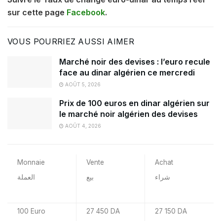
sur cette page
Facebook
.
VOUS POURRIEZ AUSSI AIMER
Marché noir des devises : l’euro recule
face au dinar algérien ce mercredi
AOÛT 5, 2026
Prix de 100 euros en dinar algérien sur
le marché noir algérien des devises
AOÛT 4, 2026
Monnaie
Vente
Achat
شراء
بيع
العملة
100 Euro
27 450 DA
27 150 DA