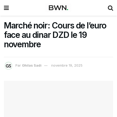
Marché noir: Cours de l’euro
face au dinar DZD le 19
novembre
Par
Ghilas Sadi
novembre 19, 2025