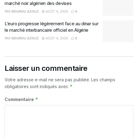
marché noir algérien des devises
PAR
NOUNOU AZOUZ
AOÛT 4, 2026
0
L’euro progresse légèrement face au dinar sur
le marché interbancaire officiel en Algérie
PAR
NOUNOU AZOUZ
AOÛT 4, 2026
0
Laisser un commentaire
Votre adresse e-mail ne sera pas publiée.
Les champs
*
obligatoires sont indiqués avec
*
Commentaire