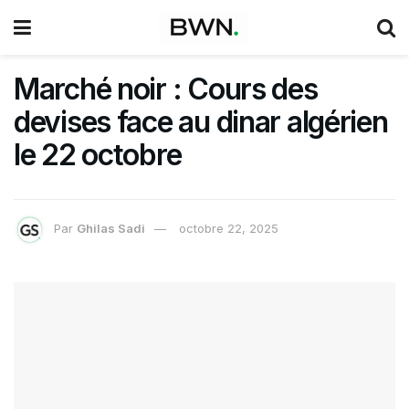
Marché noir : Cours des
devises face au dinar algérien
le 22 octobre
Par
Ghilas Sadi
octobre 22, 2025