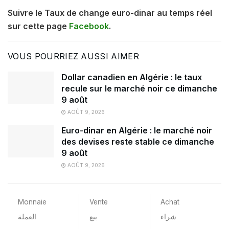
Suivre le Taux de change euro-dinar au temps réel
sur cette page
Facebook
.
VOUS POURRIEZ AUSSI AIMER
Dollar canadien en Algérie : le taux
recule sur le marché noir ce dimanche
9 août
AOÛT 9, 2026
Euro-dinar en Algérie : le marché noir
des devises reste stable ce dimanche
9 août
AOÛT 9, 2026
Monnaie
Vente
Achat
شراء
بيع
العملة