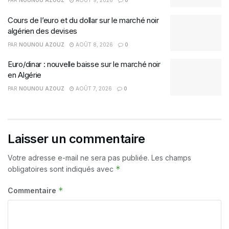
PAR
NOUNOU AZOUZ
AOÛT 9, 2026
0
Cours de l’euro et du dollar sur le marché noir
algérien des devises
PAR
NOUNOU AZOUZ
AOÛT 8, 2026
0
Euro/dinar : nouvelle baisse sur le marché noir
en Algérie
PAR
NOUNOU AZOUZ
AOÛT 7, 2026
0
Laisser un commentaire
Votre adresse e-mail ne sera pas publiée.
Les champs
*
obligatoires sont indiqués avec
*
Commentaire