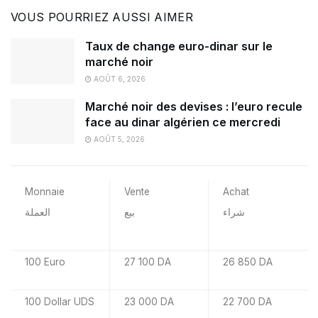
VOUS POURRIEZ AUSSI AIMER
Taux de change euro-dinar sur le
marché noir
AOÛT 6, 2026
Marché noir des devises : l’euro recule
face au dinar algérien ce mercredi
AOÛT 5, 2026
Monnaie
Vente
Achat
شراء
بيع
العملة
100 Euro
27 100 DA
26 850 DA
100 Dollar UDS
23 000 DA
22 700 DA