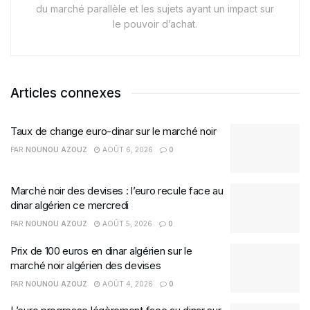
du marché parallèle et les sujets ayant un impact sur
le pouvoir d’achat.
Articles connexes
Taux de change euro-dinar sur le marché noir
PAR
NOUNOU AZOUZ
AOÛT 6, 2026
0
Marché noir des devises : l’euro recule face au
dinar algérien ce mercredi
PAR
NOUNOU AZOUZ
AOÛT 5, 2026
0
Prix de 100 euros en dinar algérien sur le
marché noir algérien des devises
PAR
NOUNOU AZOUZ
AOÛT 4, 2026
0