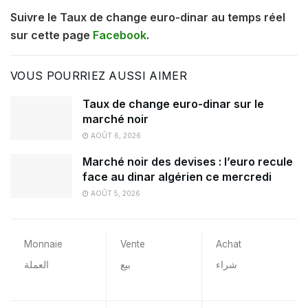
Suivre le Taux de change euro-dinar au temps réel
sur cette page
Facebook
.
VOUS POURRIEZ AUSSI AIMER
Taux de change euro-dinar sur le
marché noir
AOÛT 6, 2026
Marché noir des devises : l’euro recule
face au dinar algérien ce mercredi
AOÛT 5, 2026
Monnaie
Vente
Achat
شراء
بيع
العملة