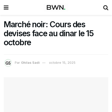
Marché noir: Cours des
devises face au dinar le 15
octobre
Par
Ghilas Sadi
octobre 15, 2025