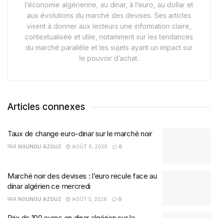
l’économie algérienne, au dinar, à l’euro, au dollar et
aux évolutions du marché des devises. Ses articles
visent à donner aux lecteurs une information claire,
contextualisée et utile, notamment sur les tendances
du marché parallèle et les sujets ayant un impact sur
le pouvoir d’achat.
Articles connexes
Taux de change euro-dinar sur le marché noir
PAR
NOUNOU AZOUZ
AOÛT 6, 2026
0
Marché noir des devises : l’euro recule face au
dinar algérien ce mercredi
PAR
NOUNOU AZOUZ
AOÛT 5, 2026
0
Prix de 100 euros en dinar algérien sur le