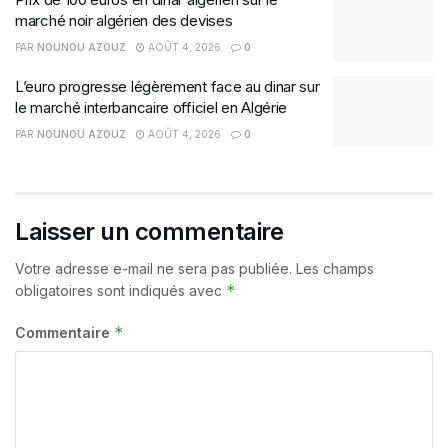
marché noir algérien des devises
PAR
NOUNOU AZOUZ
AOÛT 4, 2026
0
L’euro progresse légèrement face au dinar sur
le marché interbancaire officiel en Algérie
PAR
NOUNOU AZOUZ
AOÛT 4, 2026
0
Laisser un commentaire
Votre adresse e-mail ne sera pas publiée.
Les champs
*
obligatoires sont indiqués avec
*
Commentaire