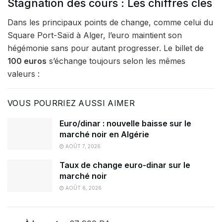
Stagnation des cours : Les chiffres clés
Dans les principaux points de change, comme celui du
Square Port-Saïd à Alger, l’euro maintient son
hégémonie sans pour autant progresser. Le billet de
100 euros
s’échange toujours selon les mêmes
valeurs :
VOUS POURRIEZ AUSSI AIMER
Euro/dinar : nouvelle baisse sur le
marché noir en Algérie
AOÛT 7, 2026
Taux de change euro-dinar sur le
marché noir
AOÛT 6, 2026