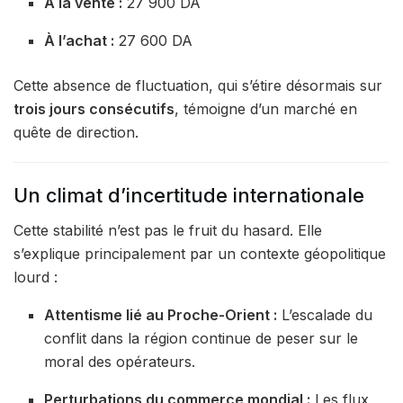
À la vente :
27 900 DA
À l’achat :
27 600 DA
Cette absence de fluctuation, qui s’étire désormais sur
trois jours consécutifs
, témoigne d’un marché en
quête de direction.
Un climat d’incertitude internationale
Cette stabilité n’est pas le fruit du hasard. Elle
s’explique principalement par un contexte géopolitique
lourd :
Attentisme lié au Proche-Orient :
L’escalade du
conflit dans la région continue de peser sur le
moral des opérateurs.
Perturbations du commerce mondial :
Les flux