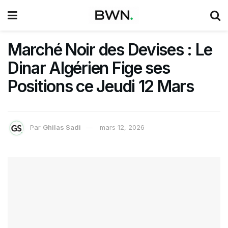
Marché Noir des Devises : Le
Dinar Algérien Fige ses
Positions ce Jeudi 12 Mars
Par
Ghilas Sadi
mars 12, 2026