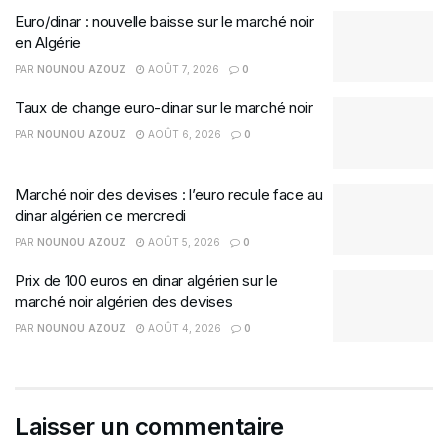
Euro/dinar : nouvelle baisse sur le marché noir
en Algérie
PAR
NOUNOU AZOUZ
AOÛT 7, 2026
0
Taux de change euro-dinar sur le marché noir
PAR
NOUNOU AZOUZ
AOÛT 6, 2026
0
Marché noir des devises : l’euro recule face au
dinar algérien ce mercredi
PAR
NOUNOU AZOUZ
AOÛT 5, 2026
0
Prix de 100 euros en dinar algérien sur le
marché noir algérien des devises
PAR
NOUNOU AZOUZ
AOÛT 4, 2026
0
Laisser un commentaire