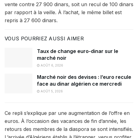
vente contre 27 900 dinars, soit un recul de 100 dinars
par rapport à la veille. À l’achat, le même billet est
repris à 27 600 dinars.
VOUS POURRIEZ AUSSI AIMER
Taux de change euro-dinar sur le
marché noir
AOÛT 6, 2026
Marché noir des devises : l’euro recule
face au dinar algérien ce mercredi
AOÛT 5, 2026
Ce repli s’explique par une augmentation de l’offre en
euros. À l’occasion des vacances de fin d’année, les
retours des membres de la diaspora se sont intensifiés.
L’arrivée d’Algériens établis à l’étranger, venus profiter