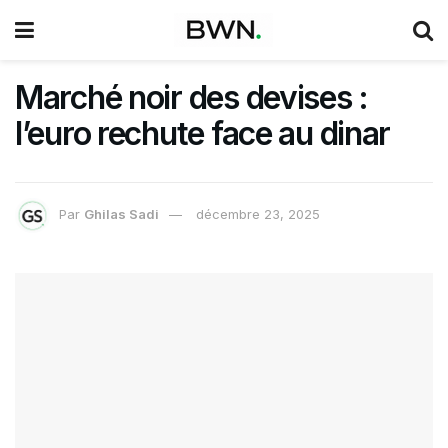
Marché noir des devises :
l’euro rechute face au dinar
Par
Ghilas Sadi
décembre 23, 2025