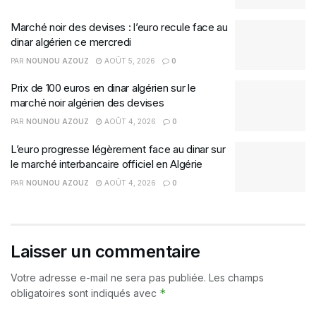
Marché noir des devises : l’euro recule face au
dinar algérien ce mercredi
PAR
NOUNOU AZOUZ
AOÛT 5, 2026
0
Prix de 100 euros en dinar algérien sur le
marché noir algérien des devises
PAR
NOUNOU AZOUZ
AOÛT 4, 2026
0
L’euro progresse légèrement face au dinar sur
le marché interbancaire officiel en Algérie
PAR
NOUNOU AZOUZ
AOÛT 4, 2026
0
Laisser un commentaire
Votre adresse e-mail ne sera pas publiée.
Les champs
*
obligatoires sont indiqués avec