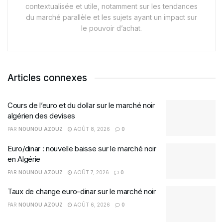
contextualisée et utile, notamment sur les tendances
du marché parallèle et les sujets ayant un impact sur
le pouvoir d’achat.
Articles connexes
Cours de l’euro et du dollar sur le marché noir
algérien des devises
PAR
NOUNOU AZOUZ
AOÛT 8, 2026
0
Euro/dinar : nouvelle baisse sur le marché noir
en Algérie
PAR
NOUNOU AZOUZ
AOÛT 7, 2026
0
Taux de change euro-dinar sur le marché noir
PAR
NOUNOU AZOUZ
AOÛT 6, 2026
0