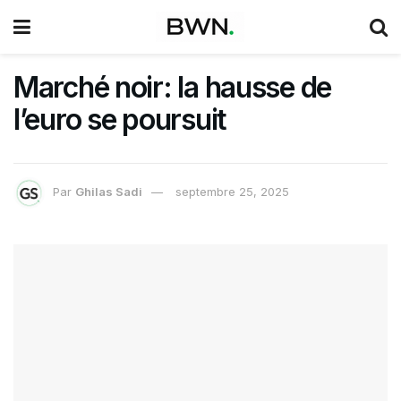
Marché noir: la hausse de
l’euro se poursuit
Par
Ghilas Sadi
septembre 25, 2025