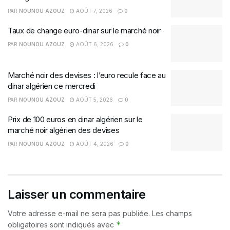
PAR
NOUNOU AZOUZ
AOÛT 7, 2026
0
Taux de change euro-dinar sur le marché noir
PAR
NOUNOU AZOUZ
AOÛT 6, 2026
0
Marché noir des devises : l’euro recule face au
dinar algérien ce mercredi
PAR
NOUNOU AZOUZ
AOÛT 5, 2026
0
Prix de 100 euros en dinar algérien sur le
marché noir algérien des devises
PAR
NOUNOU AZOUZ
AOÛT 4, 2026
0
Laisser un commentaire
Votre adresse e-mail ne sera pas publiée.
Les champs
*
obligatoires sont indiqués avec