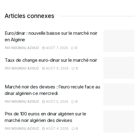
Articles connexes
Euro/dinar : nouvelle baisse sur le marché noir
en Algérie
PAR
NOUNOU AZOUZ
AOÛT 7, 2026
0
Taux de change euro-dinar sur le marché noir
PAR
NOUNOU AZOUZ
AOÛT 6, 2026
0
Marché noir des devises : l’euro recule face au
dinar algérien ce mercredi
PAR
NOUNOU AZOUZ
AOÛT 5, 2026
0
Prix de 100 euros en dinar algérien sur le
marché noir algérien des devises
PAR
NOUNOU AZOUZ
AOÛT 4, 2026
0