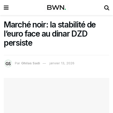
Marché noir: la stabilité de
l’euro face au dinar DZD
persiste
Par
Ghilas Sadi
janvier 13, 2026