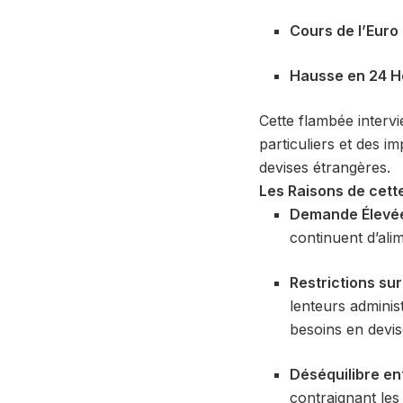
Cours de l’Euro 
Hausse en 24 H
Cette flambée intervi
particuliers et des 
devises étrangères.
Les Raisons de cett
Demande Élevée
continuent d’ali
Restrictions sur
lenteurs adminis
besoins en devis
Déséquilibre ent
contraignant les 