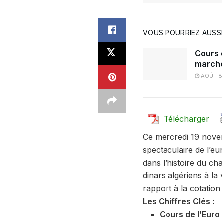
VOUS POURRIEZ AUSSI
Cours d
marché
AOÛT 8
Télécharger
Ce mercredi 19 novem
spectaculaire de l’eu
dans l’histoire du ch
dinars algériens à l
rapport à la cotation 
Les Chiffres Clés :
Cours de l’Euro 