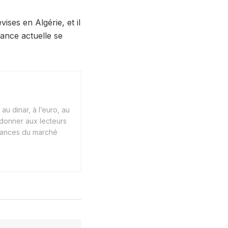
vises en Algérie, et il
dance actuelle se
au dinar, à l’euro, au
 donner aux lecteurs
endances du marché