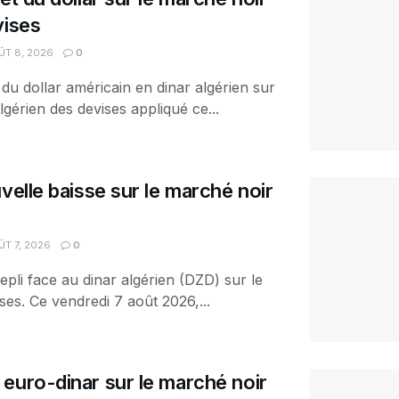
vises
T 8, 2026
0
 du dollar américain en dinar algérien sur
lgérien des devises appliqué ce...
velle baisse sur le marché noir
T 7, 2026
0
epli face au dinar algérien (DZD) sur le
es. Ce vendredi 7 août 2026,...
euro-dinar sur le marché noir