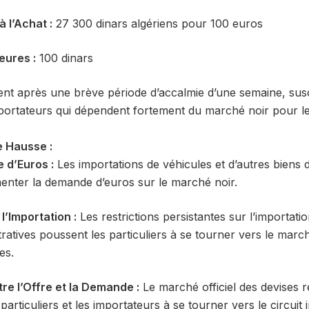
à l’Achat :
27 300 dinars algériens pour 100 euros
eures :
100 dinars
ent après une brève période d’accalmie d’une semaine, susci
importateurs qui dépendent fortement du marché noir pour l
e Hausse :
 d’Euros :
Les importations de véhicules et d’autres bien
menter la demande d’euros sur le marché noir.
 l’Importation :
Les restrictions persistantes sur l’importatio
tratives poussent les particuliers à se tourner vers le marc
es.
re l’Offre et la Demande :
Le marché officiel des devises re
particuliers et les importateurs à se tourner vers le circuit 