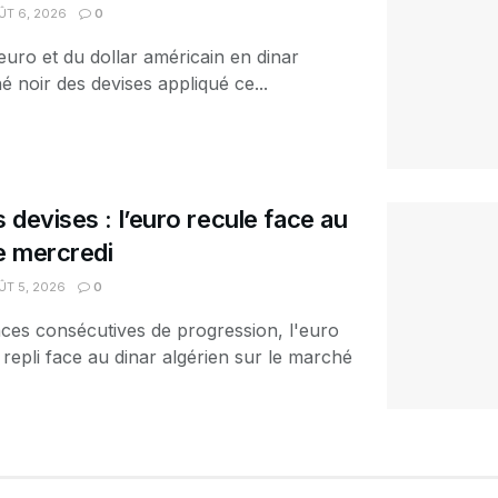
T 6, 2026
0
euro et du dollar américain en dinar
é noir des devises appliqué ce...
 devises : l’euro recule face au
ce mercredi
T 5, 2026
0
ces consécutives de progression, l'euro
 repli face au dinar algérien sur le marché