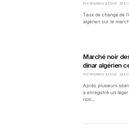
PAR
NOUNOU AZOUZ
AOÛ
Taux de change de l’
algérien sur le march
Marché noir des
dinar algérien 
PAR
NOUNOU AZOUZ
AOÛ
Après plusieurs séan
a enregistré un léger
noir...