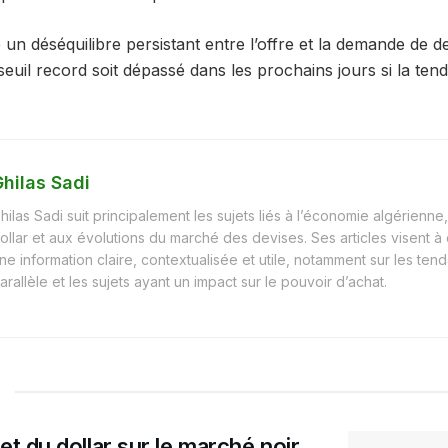
e un déséquilibre persistant entre l’offre et la demande de de
euil record soit dépassé dans les prochains jours si la ten
hilas Sadi
hilas Sadi suit principalement les sujets liés à l’économie algérienne, 
ollar et aux évolutions du marché des devises. Ses articles visent à
ne information claire, contextualisée et utile, notamment sur les t
arallèle et les sujets ayant un impact sur le pouvoir d’achat.
et du dollar sur le marché noir