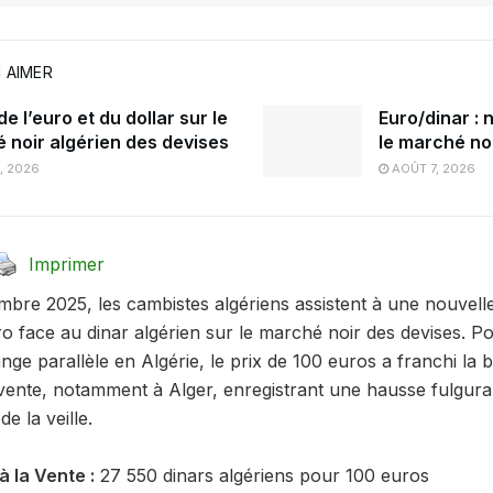
 AIMER
e l’euro et du dollar sur le
Euro/dinar : 
 noir algérien des devises
le marché noi
, 2026
AOÛT 7, 2026
Imprimer
bre 2025, les cambistes algériens assistent à une nouvell
ro face au dinar algérien sur le marché noir des devises. Po
ange parallèle en Algérie, le prix de 100 euros a franchi la
a vente, notamment à Alger, enregistrant une hausse fulgura
de la veille.
à la Vente :
27 550 dinars algériens pour 100 euros