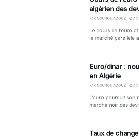
algérien des de
PAR
NOUNOU AZOUZ
AOÛ
Le cours de l’euro et
le marché parallèle a
Euro/dinar : nou
en Algérie
PAR
NOUNOU AZOUZ
AOÛ
L’euro poursuit son r
marché noir des devis
Taux de change 