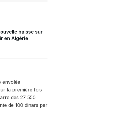
nouvelle baisse sur
r en Algérie
e envolée
ur la première fois
 barre des 27 550
nte de 100 dinars par