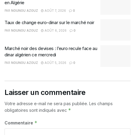
en Algérie
PAR
NOUNOU AZOUZ
AOÛT 7, 2026
0
Taux de change euro-dinar sur le marché noir
PAR
NOUNOU AZOUZ
AOÛT 6, 2026
0
Marché noir des devises : l’euro recule face au
dinar algérien ce mercredi
PAR
NOUNOU AZOUZ
AOÛT 5, 2026
0
Laisser un commentaire
Votre adresse e-mail ne sera pas publiée.
Les champs
*
obligatoires sont indiqués avec
*
Commentaire