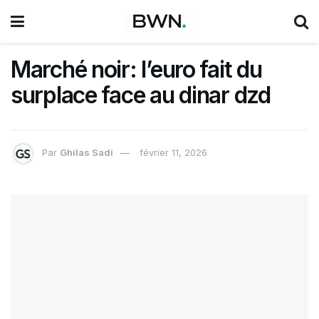
Marché noir: l’euro fait du
surplace face au dinar dzd
Par
Ghilas Sadi
février 11, 2026