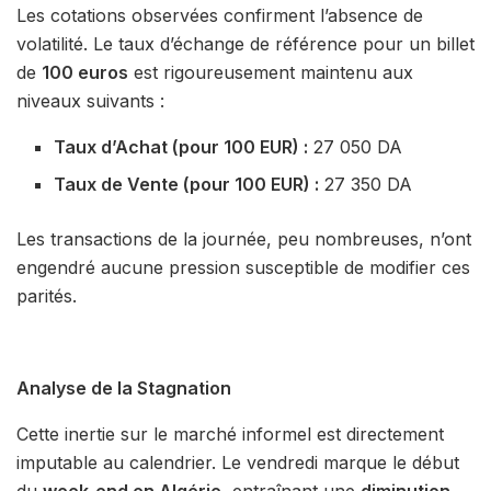
Les cotations observées confirment l’absence de
volatilité.
Le taux d’échange de référence pour un billet
de
100 euros
est rigoureusement maintenu aux
niveaux suivants :
Taux d’Achat (pour 100 EUR) :
27 050 DA
Taux de Vente (pour 100 EUR) :
27 350 DA
Les transactions de la journée,
peu nombreuses,
n’ont
engendré aucune pression susceptible de modifier ces
parités.
Analyse de la Stagnation
Cette inertie sur le marché informel est directement
imputable au calendrier. Le vendredi marque le début
du
week-end en Algérie
, entraînant une
diminution