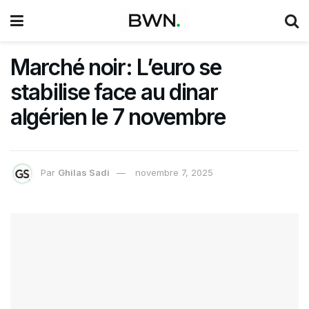
Marché noir: L’euro se
stabilise face au dinar
algérien le 7 novembre
Par
Ghilas Sadi
novembre 7, 2025