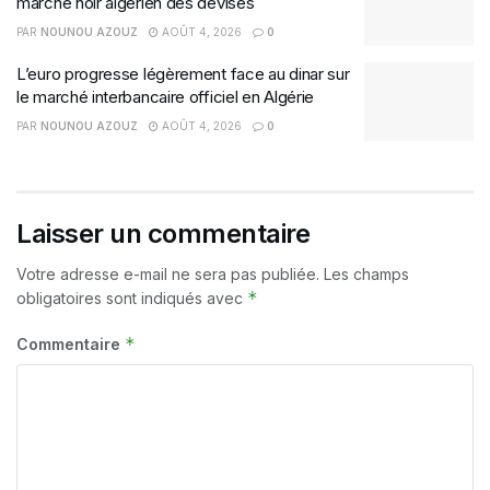
marché noir algérien des devises
PAR
NOUNOU AZOUZ
AOÛT 4, 2026
0
L’euro progresse légèrement face au dinar sur
le marché interbancaire officiel en Algérie
PAR
NOUNOU AZOUZ
AOÛT 4, 2026
0
Laisser un commentaire
Votre adresse e-mail ne sera pas publiée.
Les champs
*
obligatoires sont indiqués avec
*
Commentaire