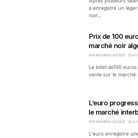
Après plusieurs séan
a enregistré un léger
noir...
Prix de 100 euro
marché noir alg
PAR
NOUNOU AZOUZ
AOÛ
Le billet de100 euros
vente sur le marché p
L’euro progress
le marché interb
PAR
NOUNOU AZOUZ
AOÛ
L'euro enregistre un