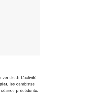
 vendredi.
L’activité
plat
,
les cambistes
a séance précédente.