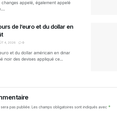
es changes appelé, également appelé
...
urs de l’euro et du dollar en
ût
T 4, 2026
0
euro et du dollar américain en dinar
é noir des devises appliqué ce...
mmentaire
*
 sera pas publiée.
Les champs obligatoires sont indiqués avec