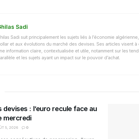
hilas Sadi
hilas Sadi suit principalement les sujets liés à l’économie algérienne, 
ollar et aux évolutions du marché des devises. Ses articles visent à
ne information claire, contextualisée et utile, notamment sur les t
arallèle et les sujets ayant un impact sur le pouvoir d’achat.
 devises : l’euro recule face au
ce mercredi
T 5, 2026
0