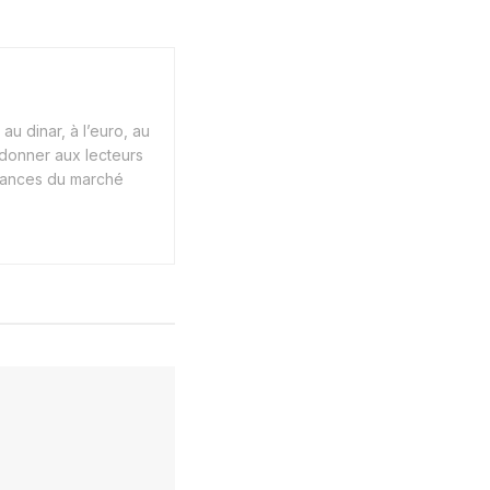
au dinar, à l’euro, au
 donner aux lecteurs
endances du marché