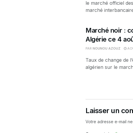
le marché officiel d
marché interbancaire.
Marché noir : co
Algérie ce 4 ao
PAR
NOUNOU AZOUZ
AOÛ
Taux de change de l’
algérien sur le march
Laisser un co
Votre adresse e-mail ne