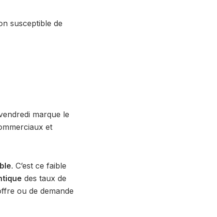
n susceptible de
 vendredi marque le
ommerciaux et
ble
. C’est ce faible
ntique
des taux de
’offre ou de demande