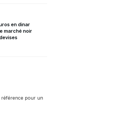
uros en dinar
le marché noir
 devises
 référence pour un