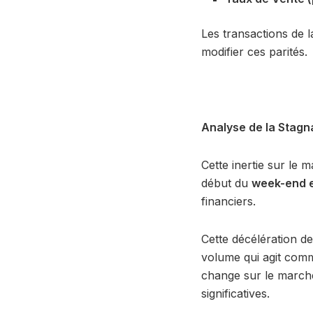
Les transactions de l
modifier ces parités.
Analyse de la Stagn
Cette inertie sur le 
début du
week-end e
financiers.
Cette décélération de 
volume qui agit comme
change sur le marché
significatives.