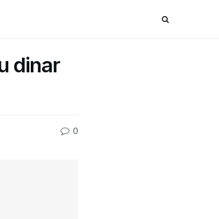
u dinar
0