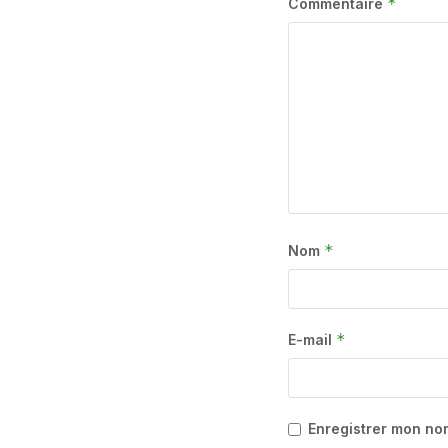
*
Commentaire
*
Nom
*
E-mail
Enregistrer mon no