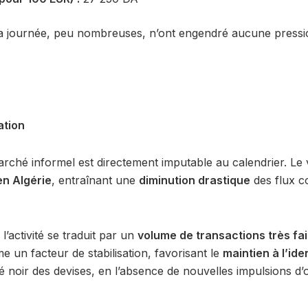
a journée,
peu nombreuses,
n’ont engendré aucune pressio
ation
marché informel est directement imputable au calendrier. Le
n Algérie
, entraînant une
diminution drastique
des flux c
l’activité se traduit par un
volume de transactions très fai
 un facteur de stabilisation, favorisant le
maintien à l’ide
 noir des devises, en l’absence de nouvelles impulsions d