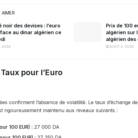
 AIMER
noir des devises : l’euro
Prix de 100 e
 face au dinar algérien ce
algérien sur 
di
algérien des
, 2026
AOÛT 4, 2026
 Taux pour l’Euro
es confirment l’absence de volatilité.
Le taux d’échange de
t rigoureusement maintenu aux niveaux suivants :
our 100 EUR) :
27 000 DA
pour 100 EUR) :
27 250 DA