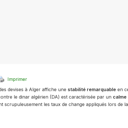
Imprimer
des devises à Alger affiche une
stabilité remarquable
en ce
ontre le dinar algérien (DA) est caractérisée par un
calme 
nt scrupuleusement les taux de change appliqués lors de l