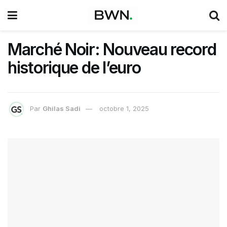
Marché Noir: Nouveau record
historique de l’euro
Par
Ghilas Sadi
octobre 1, 2025