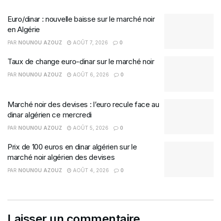
Euro/dinar : nouvelle baisse sur le marché noir
en Algérie
PAR
NOUNOU AZOUZ
AOÛT 7, 2026
0
Taux de change euro-dinar sur le marché noir
PAR
NOUNOU AZOUZ
AOÛT 6, 2026
0
Marché noir des devises : l’euro recule face au
dinar algérien ce mercredi
PAR
NOUNOU AZOUZ
AOÛT 5, 2026
0
Prix de 100 euros en dinar algérien sur le
marché noir algérien des devises
PAR
NOUNOU AZOUZ
AOÛT 4, 2026
0
Laisser un commentaire