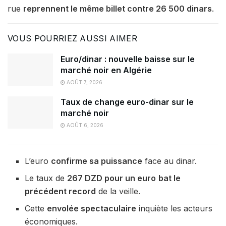
rue
reprennent le même billet contre 26 500 dinars
.
VOUS POURRIEZ AUSSI AIMER
Euro/dinar : nouvelle baisse sur le
marché noir en Algérie
AOÛT 7, 2026
Taux de change euro-dinar sur le
marché noir
AOÛT 6, 2026
L’euro
confirme sa puissance
face au dinar.
Le taux de
267 DZD pour un euro
bat le
précédent record
de la veille.
Cette
envolée spectaculaire
inquiète les acteurs
économiques.