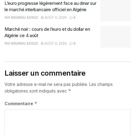
L’euro progresse légèrement face au dinar sur
le marché interbancaire officiel en Algérie
PAR
NOUNOU AZOUZ
AOÛT 4, 2026
0
Marché noir : cours de l’euro et du dollar en
Algérie ce 4 août
PAR
NOUNOU AZOUZ
AOÛT 4, 2026
0
Laisser un commentaire
Votre adresse e-mail ne sera pas publiée.
Les champs
*
obligatoires sont indiqués avec
*
Commentaire