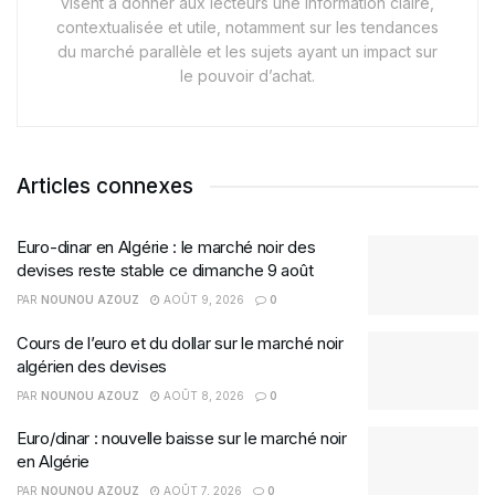
visent à donner aux lecteurs une information claire,
contextualisée et utile, notamment sur les tendances
du marché parallèle et les sujets ayant un impact sur
le pouvoir d’achat.
Articles connexes
Euro-dinar en Algérie : le marché noir des
devises reste stable ce dimanche 9 août
PAR
NOUNOU AZOUZ
AOÛT 9, 2026
0
Cours de l’euro et du dollar sur le marché noir
algérien des devises
PAR
NOUNOU AZOUZ
AOÛT 8, 2026
0
Euro/dinar : nouvelle baisse sur le marché noir
en Algérie
PAR
NOUNOU AZOUZ
AOÛT 7, 2026
0