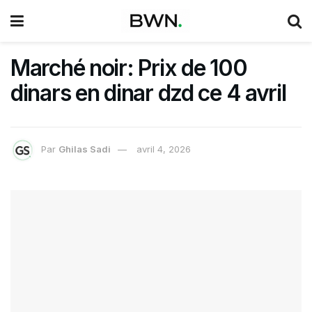
Marché noir: Prix de 100
dinars en dinar dzd ce 4 avril
Par
Ghilas Sadi
avril 4, 2026