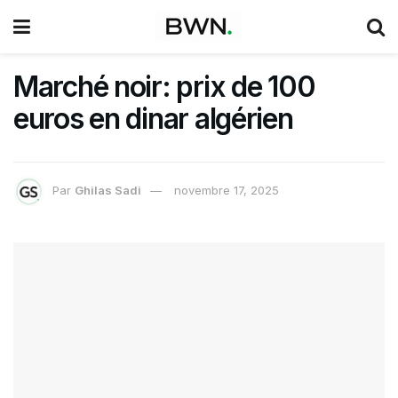
Marché noir: prix de 100
euros en dinar algérien
Par
Ghilas Sadi
novembre 17, 2025