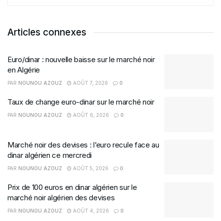
Articles connexes
Euro/dinar : nouvelle baisse sur le marché noir
en Algérie
PAR
NOUNOU AZOUZ
AOÛT 7, 2026
0
Taux de change euro-dinar sur le marché noir
PAR
NOUNOU AZOUZ
AOÛT 6, 2026
0
Marché noir des devises : l’euro recule face au
dinar algérien ce mercredi
PAR
NOUNOU AZOUZ
AOÛT 5, 2026
0
Prix de 100 euros en dinar algérien sur le
marché noir algérien des devises
PAR
NOUNOU AZOUZ
AOÛT 4, 2026
0