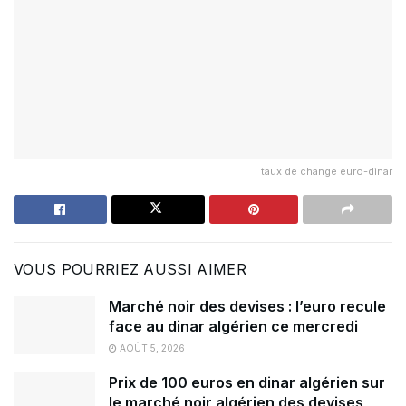
taux de change euro-dinar
VOUS POURRIEZ AUSSI AIMER
Marché noir des devises : l’euro recule
face au dinar algérien ce mercredi
AOÛT 5, 2026
Prix de 100 euros en dinar algérien sur
le marché noir algérien des devises