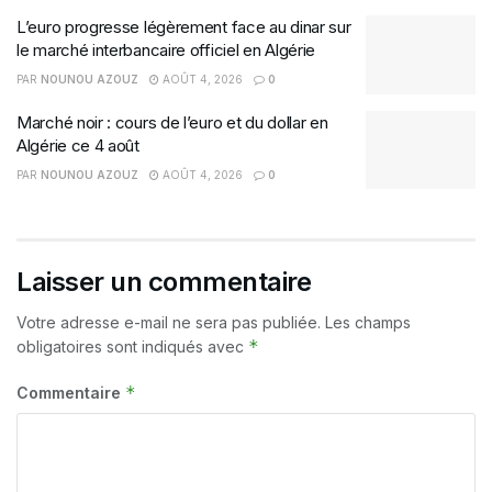
L’euro progresse légèrement face au dinar sur
le marché interbancaire officiel en Algérie
PAR
NOUNOU AZOUZ
AOÛT 4, 2026
0
Marché noir : cours de l’euro et du dollar en
Algérie ce 4 août
PAR
NOUNOU AZOUZ
AOÛT 4, 2026
0
Laisser un commentaire
Votre adresse e-mail ne sera pas publiée.
Les champs
*
obligatoires sont indiqués avec
*
Commentaire