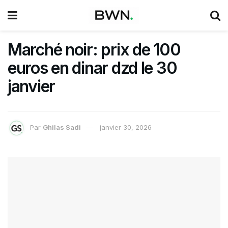
Marché noir: prix de 100
euros en dinar dzd le 30
janvier
Par
Ghilas Sadi
janvier 30, 2026