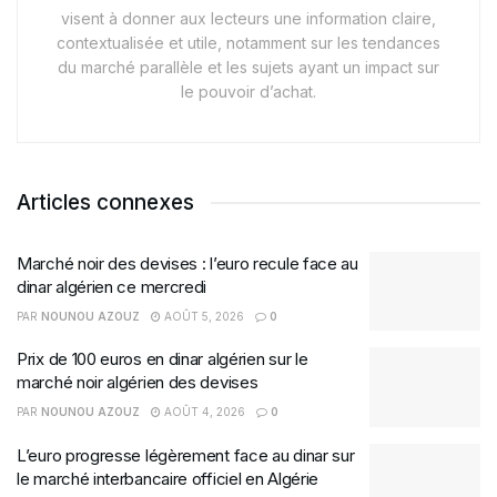
visent à donner aux lecteurs une information claire,
contextualisée et utile, notamment sur les tendances
du marché parallèle et les sujets ayant un impact sur
le pouvoir d’achat.
Articles connexes
Marché noir des devises : l’euro recule face au
dinar algérien ce mercredi
PAR
NOUNOU AZOUZ
AOÛT 5, 2026
0
Prix de 100 euros en dinar algérien sur le
marché noir algérien des devises
PAR
NOUNOU AZOUZ
AOÛT 4, 2026
0
L’euro progresse légèrement face au dinar sur
le marché interbancaire officiel en Algérie