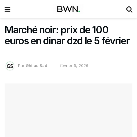
Marché noir: prix de 100
euros en dinar dzd le 5 février
Par
Ghilas Sadi
février 5, 2026