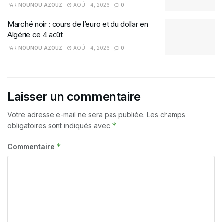
PAR
NOUNOU AZOUZ
AOÛT 4, 2026
0
Marché noir : cours de l’euro et du dollar en
Algérie ce 4 août
PAR
NOUNOU AZOUZ
AOÛT 4, 2026
0
Laisser un commentaire
Votre adresse e-mail ne sera pas publiée.
Les champs
*
obligatoires sont indiqués avec
*
Commentaire