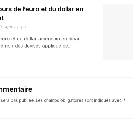
urs de l’euro et du dollar en
ût
T 4, 2026
0
euro et du dollar américain en dinar
é noir des devises appliqué ce...
mmentaire
*
 sera pas publiée.
Les champs obligatoires sont indiqués avec