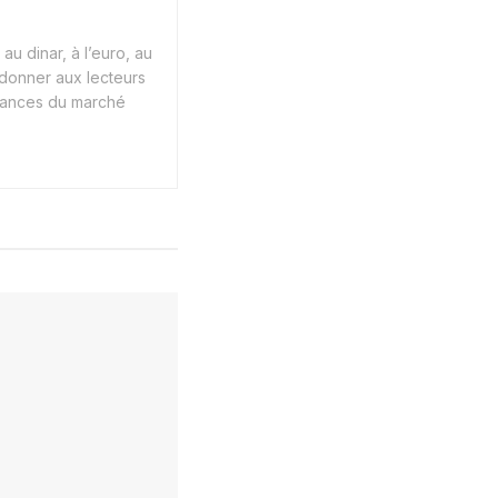
au dinar, à l’euro, au
 donner aux lecteurs
endances du marché