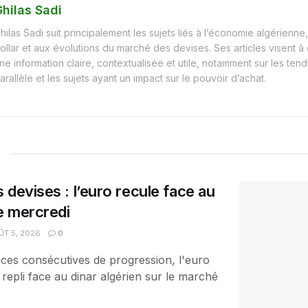
hilas Sadi
hilas Sadi suit principalement les sujets liés à l’économie algérienne, 
ollar et aux évolutions du marché des devises. Ses articles visent à
ne information claire, contextualisée et utile, notamment sur les t
arallèle et les sujets ayant un impact sur le pouvoir d’achat.
 devises : l’euro recule face au
ce mercredi
T 5, 2026
0
ces consécutives de progression, l'euro
 repli face au dinar algérien sur le marché