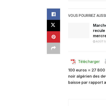
VOUS POURRIEZ AUSSI
Marché 
recule
mercre
AOÛT 5
Télécharger
100 euros = 27 800 
noir algérien des de
baisse par rapport au