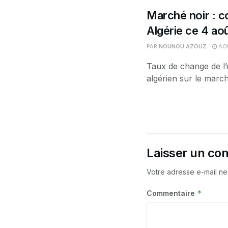
Marché noir : co
Algérie ce 4 ao
PAR
NOUNOU AZOUZ
AOÛ
Taux de change de l’
algérien sur le march
Laisser un co
Votre adresse e-mail ne
*
Commentaire