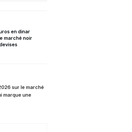
uros en dinar
le marché noir
 devises
 2026 sur le marché
qui marque une