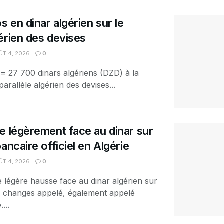
s en dinar algérien sur le
érien des devises
T 4, 2026
0
 = 27 700 dinars algériens (DZD) à la
arallèle algérien des devises...
e légèrement face au dinar sur
ancaire officiel en Algérie
T 4, 2026
0
e légère hausse face au dinar algérien sur
es changes appelé, également appelé
...