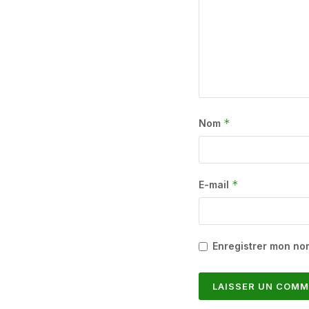
*
Nom
*
E-mail
Enregistrer mon no