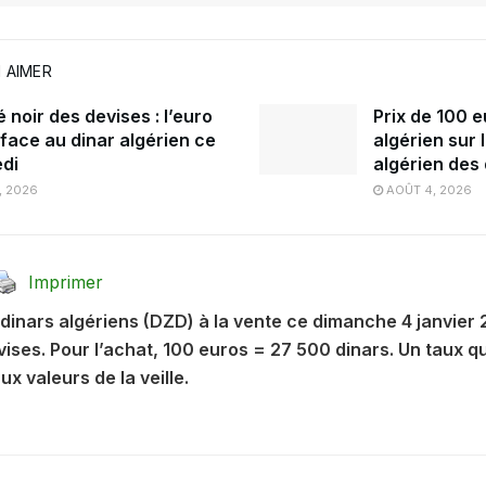
 AIMER
noir des devises : l’euro
Prix de 100 e
 face au dinar algérien ce
algérien sur 
di
algérien des
, 2026
AOÛT 4, 2026
Imprimer
dinars algériens (DZD) à la vente ce dimanche 4 janvier
vises. Pour l’achat, 100 euros = 27 500 dinars. Un taux 
x valeurs de la veille.