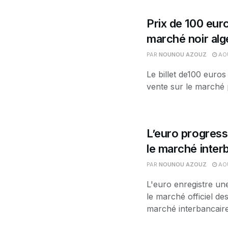
Prix de 100 euro
marché noir alg
PAR
NOUNOU AZOUZ
AOÛ
Le billet de100 euros
vente sur le marché p
L’euro progress
le marché interb
PAR
NOUNOU AZOUZ
AOÛ
L'euro enregistre un
le marché officiel d
marché interbancaire.