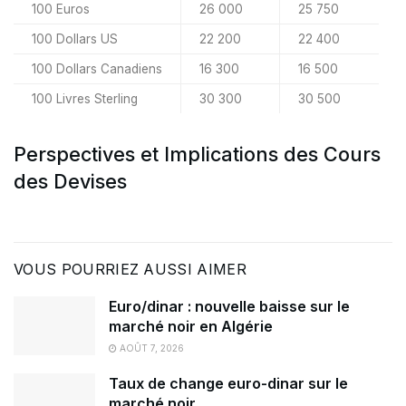
100 Euros
26 000
25 750
100 Dollars US
22 200
22 400
100 Dollars Canadiens
16 300
16 500
100 Livres Sterling
30 300
30 500
Perspectives et Implications des Cours
des Devises
VOUS POURRIEZ AUSSI AIMER
Euro/dinar : nouvelle baisse sur le
marché noir en Algérie
AOÛT 7, 2026
Taux de change euro-dinar sur le
marché noir