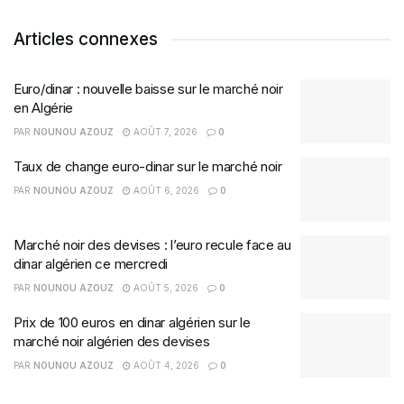
Articles connexes
Euro/dinar : nouvelle baisse sur le marché noir
en Algérie
PAR
NOUNOU AZOUZ
AOÛT 7, 2026
0
Taux de change euro-dinar sur le marché noir
PAR
NOUNOU AZOUZ
AOÛT 6, 2026
0
Marché noir des devises : l’euro recule face au
dinar algérien ce mercredi
PAR
NOUNOU AZOUZ
AOÛT 5, 2026
0
Prix de 100 euros en dinar algérien sur le
marché noir algérien des devises
PAR
NOUNOU AZOUZ
AOÛT 4, 2026
0