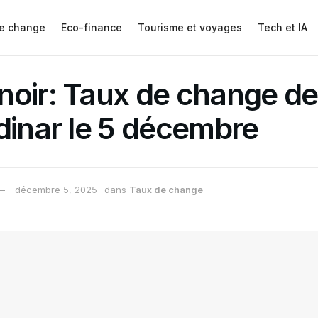
e change
Eco-finance
Tourisme et voyages
Tech et IA
oir: Taux de change de 
dinar le 5 décembre
décembre 5, 2025
dans
Taux de change