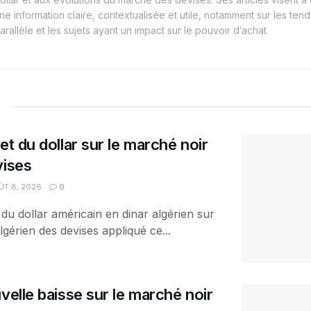
ne information claire, contextualisée et utile, notamment sur les t
arallèle et les sujets ayant un impact sur le pouvoir d’achat.
et du dollar sur le marché noir
vises
T 8, 2026
0
 du dollar américain en dinar algérien sur
lgérien des devises appliqué ce...
velle baisse sur le marché noir