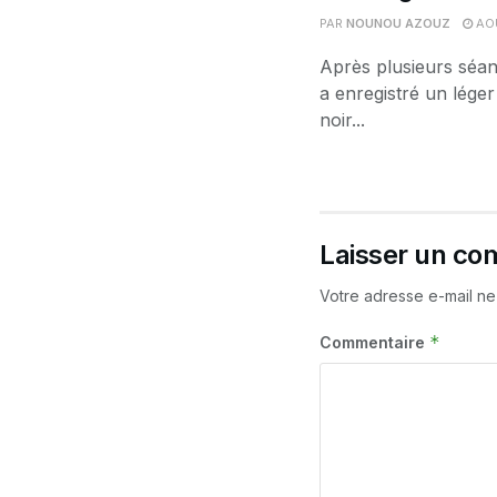
PAR
NOUNOU AZOUZ
AOÛ
Après plusieurs séan
a enregistré un léger
noir...
Laisser un co
Votre adresse e-mail ne
*
Commentaire