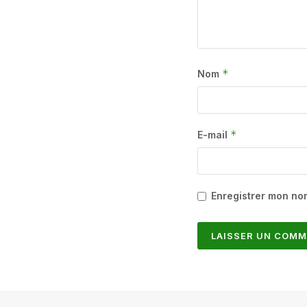
*
Nom
*
E-mail
Enregistrer mon no