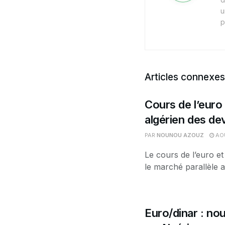
u
p
Articles connexes
Cours de l’euro 
algérien des de
PAR
NOUNOU AZOUZ
AOÛ
Le cours de l’euro et
le marché parallèle a
Euro/dinar : nou