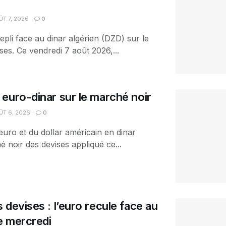
T 7, 2026
0
epli face au dinar algérien (DZD) sur le
es. Ce vendredi 7 août 2026,...
euro-dinar sur le marché noir
T 6, 2026
0
euro et du dollar américain en dinar
é noir des devises appliqué ce...
 devises : l’euro recule face au
ce mercredi