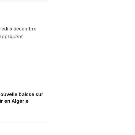
dredi 5 décembre
appliquent
nouvelle baisse sur
r en Algérie