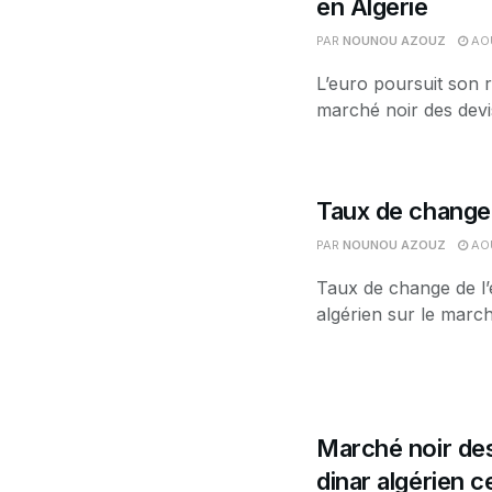
en Algérie
PAR
NOUNOU AZOUZ
AOÛ
L’euro poursuit son r
marché noir des devis
Taux de change 
PAR
NOUNOU AZOUZ
AOÛ
Taux de change de l’
algérien sur le march
Marché noir des
dinar algérien 