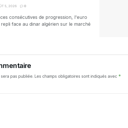
T 5, 2026
0
ces consécutives de progression, l'euro
 repli face au dinar algérien sur le marché
mmentaire
*
 sera pas publiée.
Les champs obligatoires sont indiqués avec