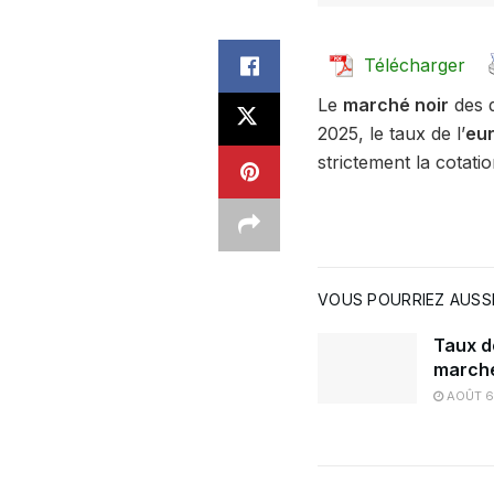
Télécharger
Le
marché noir
des d
2025, le taux de l’
eu
strictement la cotatio
VOUS POURRIEZ AUSSI
Taux d
marché
AOÛT 6