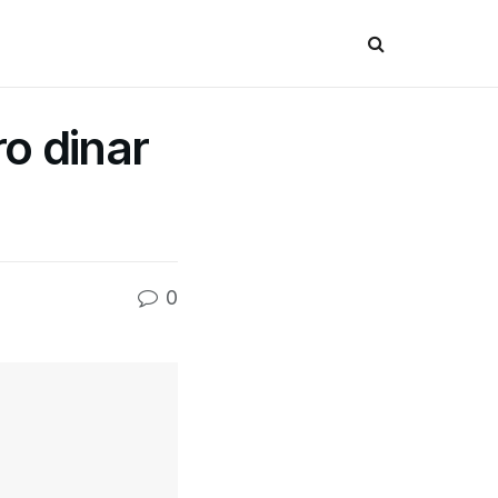
o dinar
0