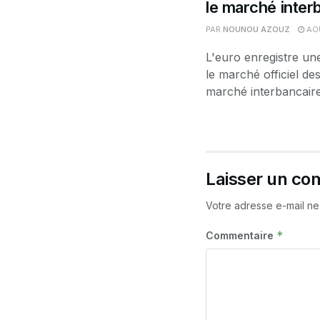
le marché interb
PAR
NOUNOU AZOUZ
AOÛ
L'euro enregistre un
le marché officiel d
marché interbancaire.
Laisser un co
Votre adresse e-mail ne
*
Commentaire