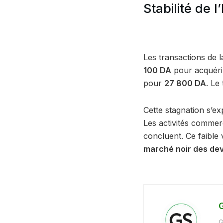
Stabilité de 
Les transactions de 
100 DA
pour acquérir
pour
27 800 DA
. Le
Cette stagnation s’e
Les activités commerc
concluent. Ce faible
marché noir des de
G
G