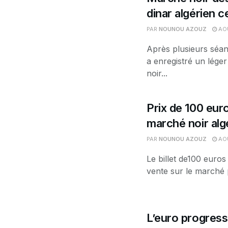
dinar algérien 
PAR
NOUNOU AZOUZ
AOÛ
Après plusieurs séan
a enregistré un léger
noir...
Prix de 100 euro
marché noir alg
PAR
NOUNOU AZOUZ
AOÛ
Le billet de100 euros
vente sur le marché p
L’euro progress