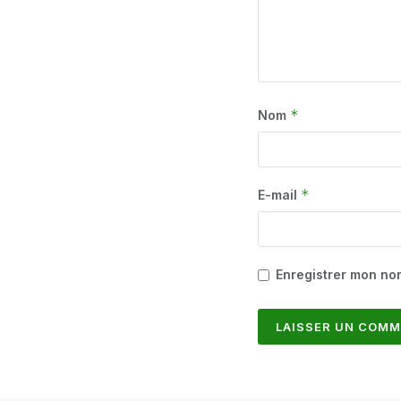
*
Nom
*
E-mail
Enregistrer mon no