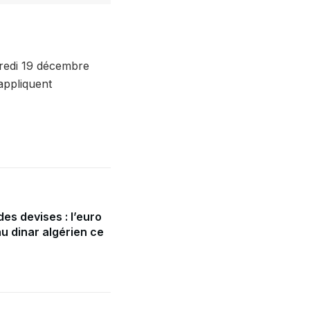
dredi 19 décembre
appliquent
es devises : l’euro
u dinar algérien ce