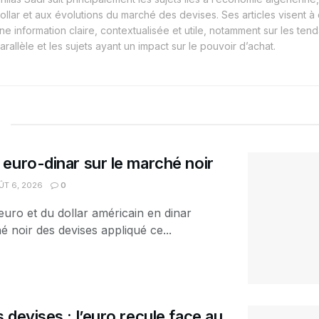
ollar et aux évolutions du marché des devises. Ses articles visent à
ne information claire, contextualisée et utile, notamment sur les t
arallèle et les sujets ayant un impact sur le pouvoir d’achat.
euro-dinar sur le marché noir
T 6, 2026
0
euro et du dollar américain en dinar
é noir des devises appliqué ce...
 devises : l’euro recule face au