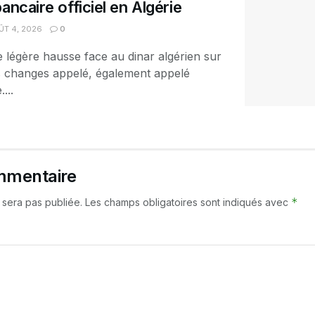
ancaire officiel en Algérie
T 4, 2026
0
e légère hausse face au dinar algérien sur
es changes appelé, également appelé
...
mmentaire
*
 sera pas publiée.
Les champs obligatoires sont indiqués avec