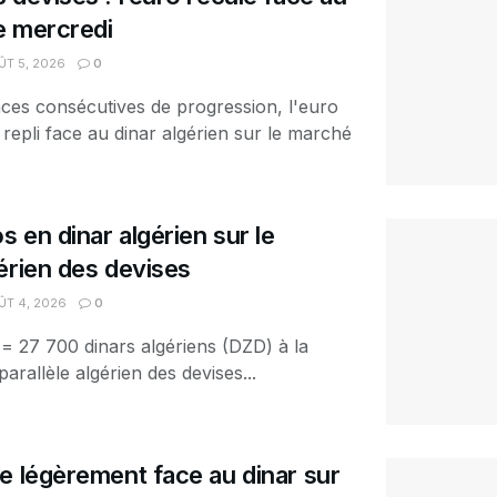
ce mercredi
T 5, 2026
0
ces consécutives de progression, l'euro
 repli face au dinar algérien sur le marché
s en dinar algérien sur le
érien des devises
T 4, 2026
0
 = 27 700 dinars algériens (DZD) à la
arallèle algérien des devises...
e légèrement face au dinar sur