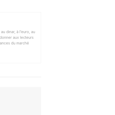
au dinar, à l’euro, au
 donner aux lecteurs
endances du marché