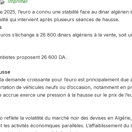
Imprimer
 2025, l’euro a connu une stabilité face au dinar algérien 
ilité qui intervient après plusieurs séances de hausse.
s
euros s’échange à 26 800 dinars algériens à la vente, soit un
ambistes proposent 26 600 DA.
ausse
 la demande croissante pour l’euro est principalement due a
ortation de véhicules neufs ou d’occasion, notamment en p
 accrue exerce une pression à la hausse sur le prix de l’e
o reflète la volatilité du marché noir des devises en Algérie
t les activités économiques parallèles. L’affaiblissement du 