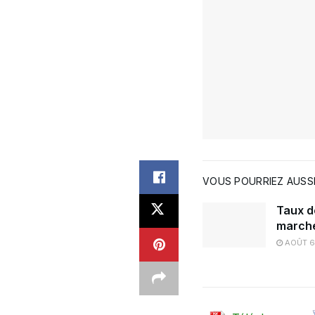
VOUS POURRIEZ AUSSI
Taux d
marché
AOÛT 6