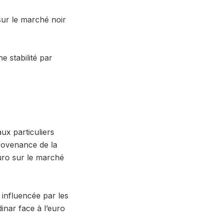
sur le marché noir
e stabilité par
ux particuliers
rovenance de la
uro sur le marché
, influencée par les
dinar face à l’euro