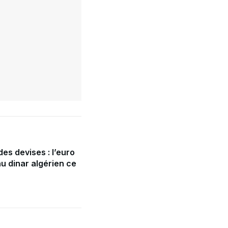
es devises : l’euro
u dinar algérien ce