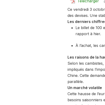
Télécharger
Ce vendredi 3 octobre
des devises. Une stab
Les derniers chiffre
Le billet de 100 
rapport à hier.
À l’achat, les c
Les raisons de la h
Selon les cambistes,
impliqués dans l’imp
Chine. Cette demande
parallèle.
Un marché volatile
Cette hausse de l’eur
besoins saisonniers e