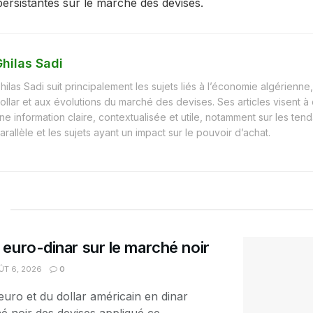
persistantes sur le marché des devises.
hilas Sadi
hilas Sadi suit principalement les sujets liés à l’économie algérienne, 
ollar et aux évolutions du marché des devises. Ses articles visent à
ne information claire, contextualisée et utile, notamment sur les t
arallèle et les sujets ayant un impact sur le pouvoir d’achat.
euro-dinar sur le marché noir
T 6, 2026
0
euro et du dollar américain en dinar