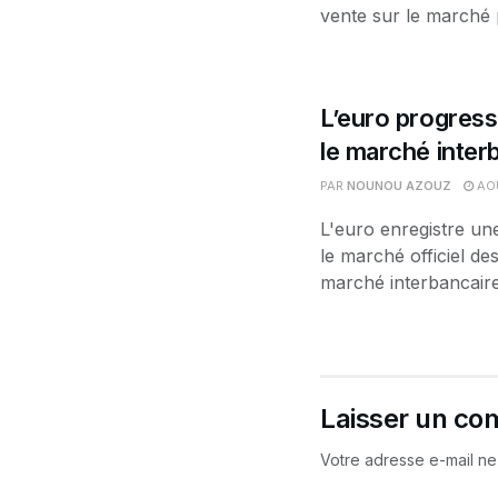
vente sur le marché p
L’euro progress
le marché interb
PAR
NOUNOU AZOUZ
AOÛ
L'euro enregistre un
le marché officiel d
marché interbancaire.
Laisser un co
Votre adresse e-mail ne