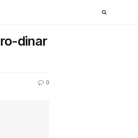
ro-dinar
0