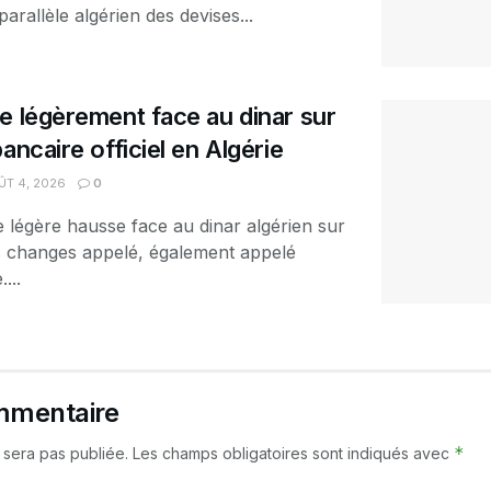
arallèle algérien des devises...
e légèrement face au dinar sur
ancaire officiel en Algérie
T 4, 2026
0
e légère hausse face au dinar algérien sur
es changes appelé, également appelé
...
mmentaire
*
 sera pas publiée.
Les champs obligatoires sont indiqués avec