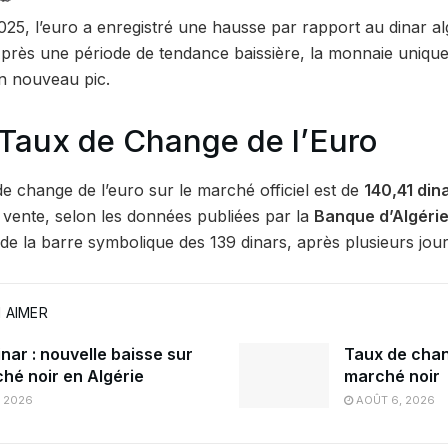
2025, l’euro a enregistré une hausse par rapport au dinar a
. Après une période de tendance baissière, la monnaie uniq
un nouveau pic.
 Taux de Change de l’Euro
de change de l’euro sur le marché officiel est de
140,41 din
 vente, selon les données publiées par la
Banque d’Algéri
e la barre symbolique des 139 dinars, après plusieurs jours 
 AIMER
nar : nouvelle baisse sur
Taux de chan
ché noir en Algérie
marché noir
, 2026
AOÛT 6, 2026