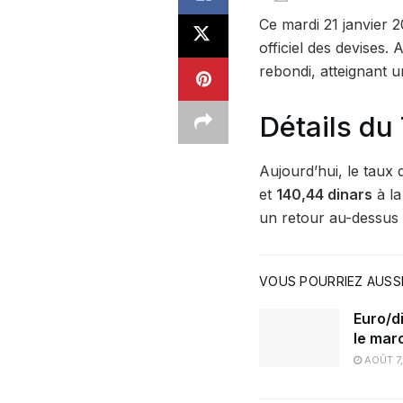
Ce mardi 21 janvier 
officiel des devises
rebondi, atteignant 
Détails du
Aujourd’hui, le taux 
et
140,44 dinars
à la
un retour au-dessus d
VOUS POURRIEZ AUSSI
Euro/di
le mar
AOÛT 7