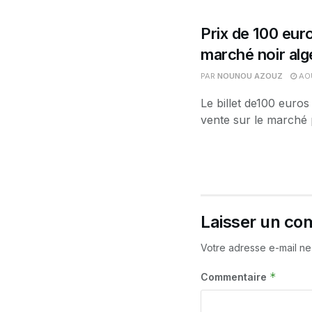
Prix de 100 euro
marché noir alg
PAR
NOUNOU AZOUZ
AOÛ
Le billet de100 euros
vente sur le marché p
Laisser un co
Votre adresse e-mail ne
*
Commentaire