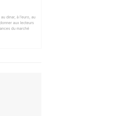
au dinar, à l’euro, au
 donner aux lecteurs
endances du marché