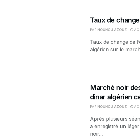
Taux de change 
PAR
NOUNOU AZOUZ
AOÛ
Taux de change de l’
algérien sur le march
Marché noir des
dinar algérien 
PAR
NOUNOU AZOUZ
AOÛ
Après plusieurs séan
a enregistré un léger
noir...