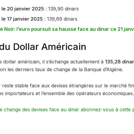
le 20 janvier 2025
: 139,90 dinars
le 17 janvier 2025
: 139,69 dinars
 Noir: l’euro poursuit sa hausse face au dinar ce 21 janv
 du Dollar Américain
e dollar américain, il s’échange actuellement à
135,28 dina
lon les derniers taux de change de la Banque d’Algérie.
 reste stable face aux devises étrangères sur le marché fina
 les importateurs et l’ensemble des opérateurs économiques.
de change des devises face au dinar abonnez-vous à cette