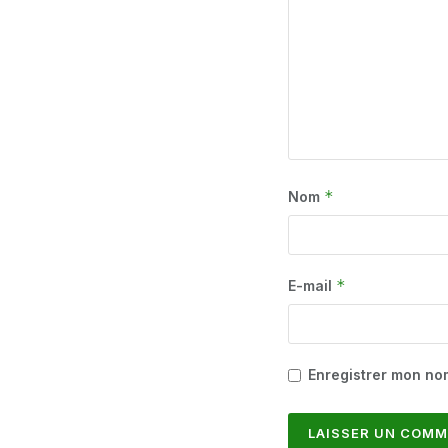
*
Nom
*
E-mail
Enregistrer mon no