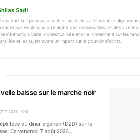
hilas Sadi
hilas Sadi suit principalement les sujets liés à l’économie algérienne, 
ollar et aux évolutions du marché des devises. Ses articles visent à
ne information claire, contextualisée et utile, notamment sur les t
arallèle et les sujets ayant un impact sur le pouvoir d’achat.
velle baisse sur le marché noir
T 7, 2026
0
epli face au dinar algérien (DZD) sur le
es. Ce vendredi 7 août 2026,...