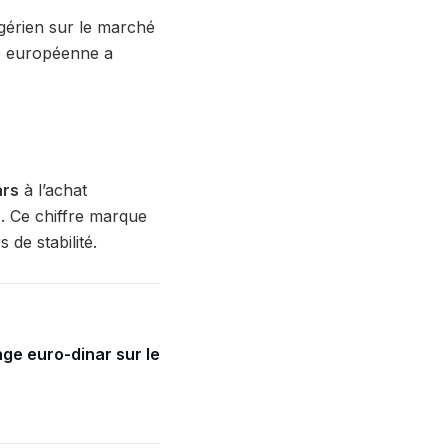
lgérien sur le marché
ue européenne a
ars
à l’achat
e
. Ce chiffre marque
de stabilité.
ge euro-dinar sur le