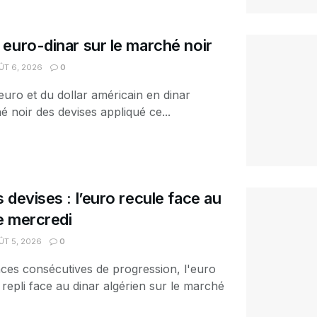
euro-dinar sur le marché noir
T 6, 2026
0
euro et du dollar américain en dinar
é noir des devises appliqué ce...
 devises : l’euro recule face au
ce mercredi
T 5, 2026
0
ces consécutives de progression, l'euro
 repli face au dinar algérien sur le marché