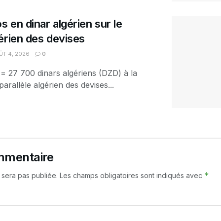
s en dinar algérien sur le
érien des devises
T 4, 2026
0
 = 27 700 dinars algériens (DZD) à la
arallèle algérien des devises...
mmentaire
*
 sera pas publiée.
Les champs obligatoires sont indiqués avec