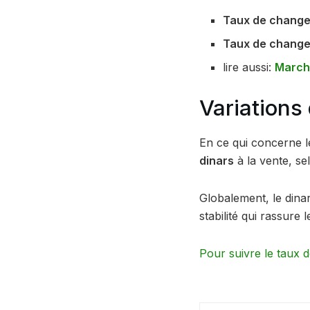
Taux de change 
Taux de change 
lire aussi:
Marché
Variations
En ce qui concerne l
dinars
à la vente, se
Globalement, le dinar
stabilité qui rassure
Pour suivre le taux 