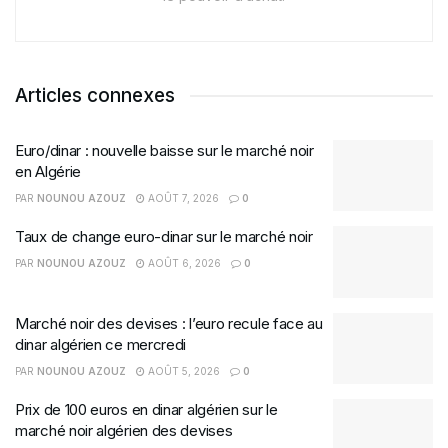
Articles connexes
Euro/dinar : nouvelle baisse sur le marché noir
en Algérie
PAR
NOUNOU AZOUZ
AOÛT 7, 2026
0
Taux de change euro-dinar sur le marché noir
PAR
NOUNOU AZOUZ
AOÛT 6, 2026
0
Marché noir des devises : l’euro recule face au
dinar algérien ce mercredi
PAR
NOUNOU AZOUZ
AOÛT 5, 2026
0
Prix de 100 euros en dinar algérien sur le
marché noir algérien des devises