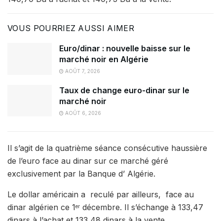
VOUS POURRIEZ AUSSI AIMER
Euro/dinar : nouvelle baisse sur le
marché noir en Algérie
AOÛT 7, 2026
Taux de change euro-dinar sur le
marché noir
AOÛT 6, 2026
Il s’agit de la quatrième séance consécutive haussière
de l’euro face au dinar sur ce marché géré
exclusivement par la Banque d’ Algérie.
Le dollar américain a reculé par ailleurs, face au
dinar algérien ce 1
décembre. Il s’échange à 133,47
er
dinars à l’achat et 133,48 dinars à la vente.