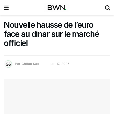
Nouvelle hausse de l’euro
face au dinar sur le marché
officiel
Par
Ghilas Sadi
juin 17, 2026