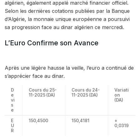
algérien, également appelé marché financier officiel.
Selon les dernières cotations publiées par la Banque
d’Algérie, la monnaie unique européenne a poursuivi
sa progression face au dinar algérien ce mercredi.
L’Euro Confirme son Avance
Après une légère hausse la veille, l’euro a continué de
s’apprécier face au dinar.
D
Cours du 25-
Cours du 24-
Variati
e
11-2025 (DA)
11-2025 (DA)
on
vi
(DA)
s
e
E
150,4500
150,4181
+
U
0,0319
R