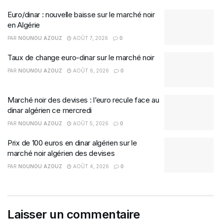
Euro/dinar : nouvelle baisse sur le marché noir
en Algérie
PAR
NOUNOU AZOUZ
AOÛT 7, 2026
0
Taux de change euro-dinar sur le marché noir
PAR
NOUNOU AZOUZ
AOÛT 6, 2026
0
Marché noir des devises : l’euro recule face au
dinar algérien ce mercredi
PAR
NOUNOU AZOUZ
AOÛT 5, 2026
0
Prix de 100 euros en dinar algérien sur le
marché noir algérien des devises
PAR
NOUNOU AZOUZ
AOÛT 4, 2026
0
Laisser un commentaire