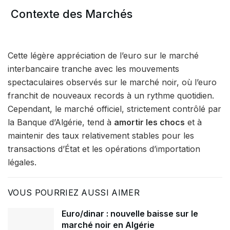
Contexte des Marchés
Cette légère appréciation de l’euro sur le marché
interbancaire tranche avec les mouvements
spectaculaires observés sur le marché noir, où l’euro
franchit de nouveaux records à un rythme quotidien.
Cependant, le marché officiel, strictement contrôlé par
la Banque d’Algérie, tend à
amortir les chocs
et à
maintenir des taux relativement stables pour les
transactions d’État et les opérations d’importation
légales.
VOUS POURRIEZ AUSSI AIMER
Euro/dinar : nouvelle baisse sur le
marché noir en Algérie