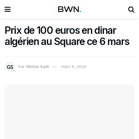
Prix de 100 euros en dinar
algérien au Square ce 6 mars
Par
Ghilas Sadi
mars 6, 2026