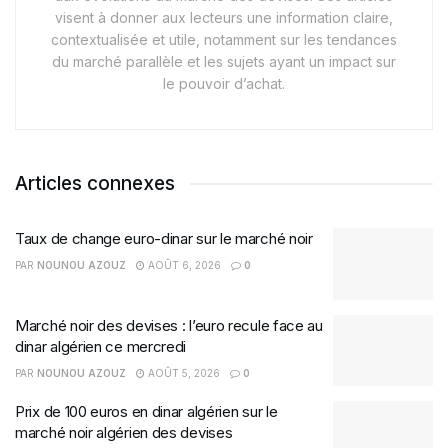
visent à donner aux lecteurs une information claire,
contextualisée et utile, notamment sur les tendances
du marché parallèle et les sujets ayant un impact sur
le pouvoir d’achat.
Articles connexes
Taux de change euro-dinar sur le marché noir
PAR
NOUNOU AZOUZ
AOÛT 6, 2026
0
Marché noir des devises : l’euro recule face au
dinar algérien ce mercredi
PAR
NOUNOU AZOUZ
AOÛT 5, 2026
0
Prix de 100 euros en dinar algérien sur le
marché noir algérien des devises