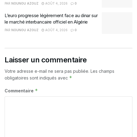
PAR
NOUNOU AZOUZ
AOÛT 4, 2026
0
L’euro progresse légèrement face au dinar sur
le marché interbancaire officiel en Algérie
PAR
NOUNOU AZOUZ
AOÛT 4, 2026
0
Laisser un commentaire
Votre adresse e-mail ne sera pas publiée.
Les champs
*
obligatoires sont indiqués avec
*
Commentaire