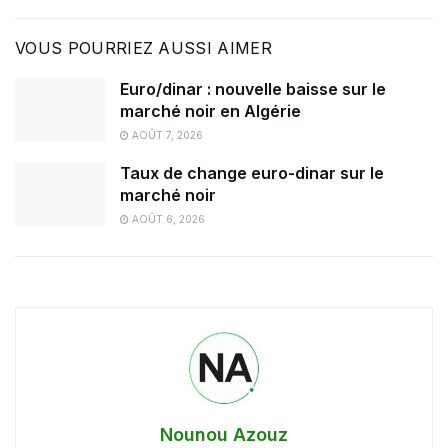
VOUS POURRIEZ AUSSI AIMER
Euro/dinar : nouvelle baisse sur le
marché noir en Algérie
AOÛT 7, 2026
Taux de change euro-dinar sur le
marché noir
AOÛT 6, 2026
Nounou Azouz