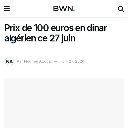
Prix de 100 euros en dinar
algérien ce 27 juin
Par
Nounou Azouz
juin 27, 2026