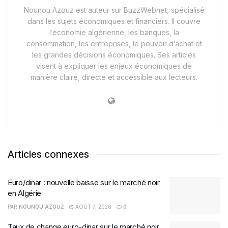
Nounou Azouz est auteur sur BuzzWebnet, spécialisé
dans les sujets économiques et financiers. Il couvre
l’économie algérienne, les banques, la
consommation, les entreprises, le pouvoir d’achat et
les grandes décisions économiques. Ses articles
visent à expliquer les enjeux économiques de
manière claire, directe et accessible aux lecteurs.
Articles connexes
Euro/dinar : nouvelle baisse sur le marché noir
en Algérie
PAR
NOUNOU AZOUZ
AOÛT 7, 2026
0
Taux de change euro-dinar sur le marché noir