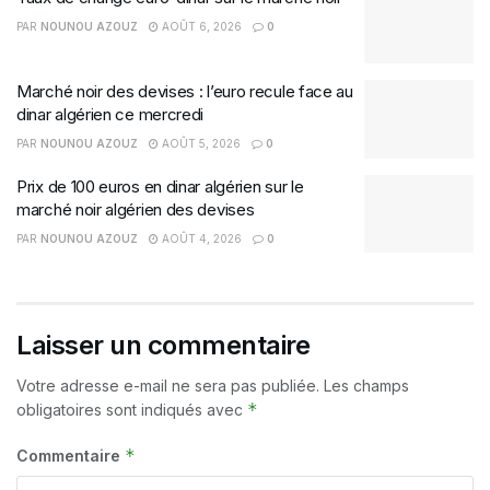
PAR
NOUNOU AZOUZ
AOÛT 6, 2026
0
Marché noir des devises : l’euro recule face au
dinar algérien ce mercredi
PAR
NOUNOU AZOUZ
AOÛT 5, 2026
0
Prix de 100 euros en dinar algérien sur le
marché noir algérien des devises
PAR
NOUNOU AZOUZ
AOÛT 4, 2026
0
Laisser un commentaire
Votre adresse e-mail ne sera pas publiée.
Les champs
*
obligatoires sont indiqués avec
*
Commentaire