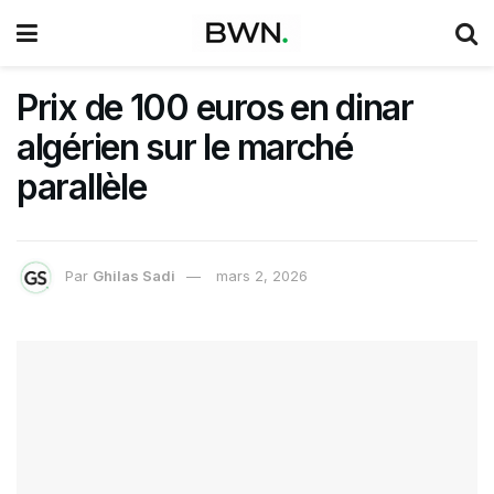
Prix de 100 euros en dinar
algérien sur le marché
parallèle
Par
Ghilas Sadi
mars 2, 2026