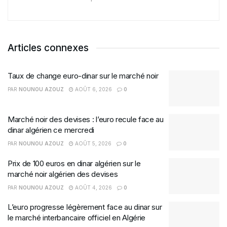
Articles connexes
Taux de change euro-dinar sur le marché noir
PAR
NOUNOU AZOUZ
AOÛT 6, 2026
0
Marché noir des devises : l’euro recule face au
dinar algérien ce mercredi
PAR
NOUNOU AZOUZ
AOÛT 5, 2026
0
Prix de 100 euros en dinar algérien sur le
marché noir algérien des devises
PAR
NOUNOU AZOUZ
AOÛT 4, 2026
0
L’euro progresse légèrement face au dinar sur
le marché interbancaire officiel en Algérie