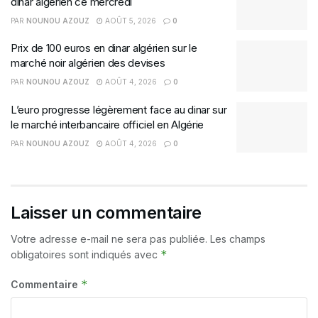
dinar algérien ce mercredi
PAR
NOUNOU AZOUZ
AOÛT 5, 2026
0
Prix de 100 euros en dinar algérien sur le
marché noir algérien des devises
PAR
NOUNOU AZOUZ
AOÛT 4, 2026
0
L’euro progresse légèrement face au dinar sur
le marché interbancaire officiel en Algérie
PAR
NOUNOU AZOUZ
AOÛT 4, 2026
0
Laisser un commentaire
Votre adresse e-mail ne sera pas publiée.
Les champs
*
obligatoires sont indiqués avec
*
Commentaire