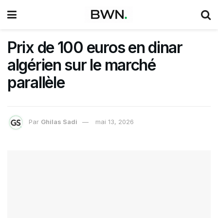
Prix de 100 euros en dinar
algérien sur le marché
parallèle
Par
Ghilas Sadi
mai 13, 2026