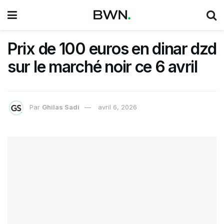
Prix de 100 euros en dinar dzd
sur le marché noir ce 6 avril
Par
Ghilas Sadi
avril 6, 2026