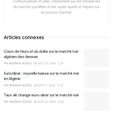
contextualisée et utile, notamment sur les tendances
du marché parallèle et les sujets ayant un impact sur
le pouvoir d’achat.
Articles connexes
Cours de l’euro et du dollar sur le marché noir
algérien des devises
PAR
NOUNOU AZOUZ
AOÛT 8, 2026
0
Euro/dinar : nouvelle baisse sur le marché noir
en Algérie
PAR
NOUNOU AZOUZ
AOÛT 7, 2026
0
Taux de change euro-dinar sur le marché noir
PAR
NOUNOU AZOUZ
AOÛT 6, 2026
0