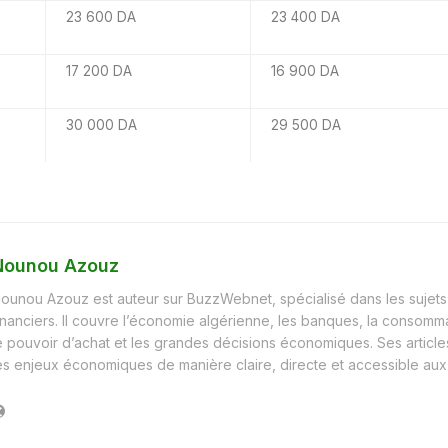
23 600 DA
23 400 DA
17 200 DA
16 900 DA
30 000 DA
29 500 DA
Nounou Azouz
ounou Azouz est auteur sur BuzzWebnet, spécialisé dans les sujet
inanciers. Il couvre l’économie algérienne, les banques, la consomma
e pouvoir d’achat et les grandes décisions économiques. Ses article
es enjeux économiques de manière claire, directe et accessible aux 