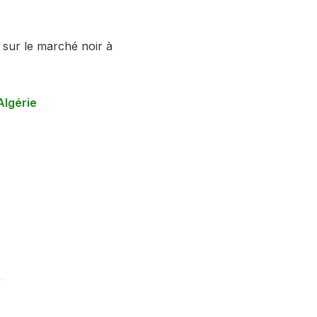
s sur le marché noir à
Algérie