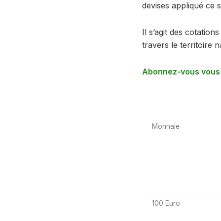
devises appliqué ce s
Il s’agit des cotatio
travers le territoire n
Abonnez-vous vous à
Monnaie
100 Euro