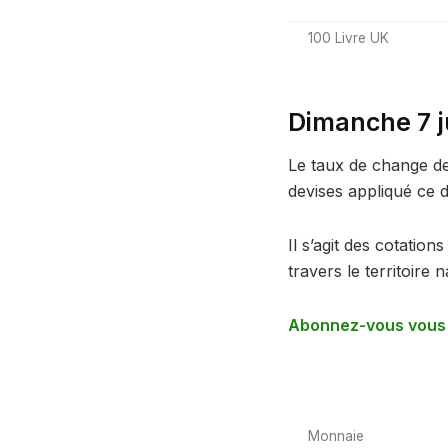
100 Livre UK
Dimanche 7 j
Le taux de change de 
devises appliqué ce 
Il s’agit des cotatio
travers le territoire n
Abonnez-vous vous à
Monnaie