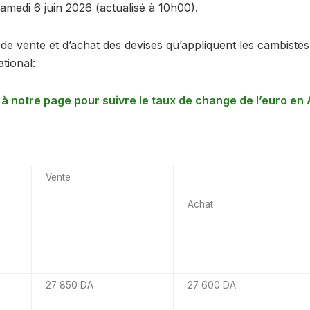
amedi 6 juin 2026 (actualisé à 10h00).
ns de vente et d’achat des devises qu’appliquent les cambiste
ational:
 notre page pour suivre le taux de change de l’euro en 
Vente
Achat
27 850 DA
27 600 DA