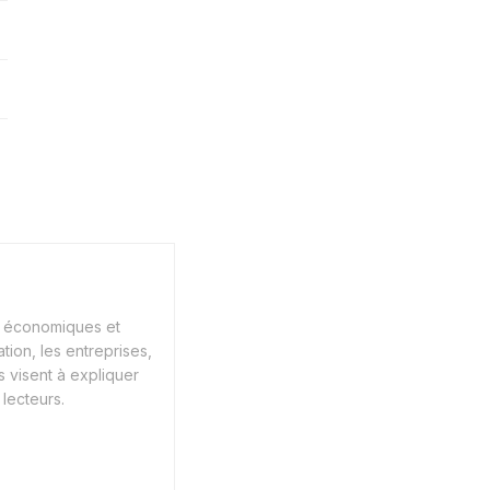
s économiques et
tion, les entreprises,
s visent à expliquer
lecteurs.