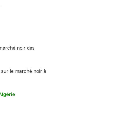
 marché noir des
s sur le marché noir à
Algérie