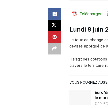
Télécharger
Lundi 8 juin
Le taux de change de 
devises appliqué ce l
Il s’agit des cotatio
travers le territoire n
VOUS POURRIEZ AUSSI
Euro/di
le mar
AOÛT 7