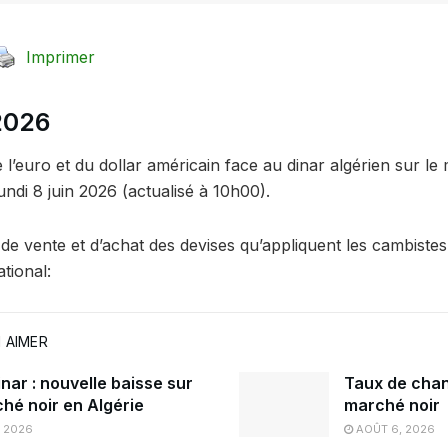
Imprimer
 2026
l’euro et du dollar américain face au dinar algérien sur le
undi 8 juin 2026 (actualisé à 10h00).
ns de vente et d’achat des devises qu’appliquent les cambiste
ational:
 AIMER
nar : nouvelle baisse sur
Taux de chan
ché noir en Algérie
marché noir
, 2026
AOÛT 6, 2026