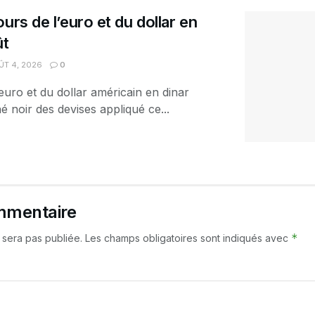
urs de l’euro et du dollar en
ût
T 4, 2026
0
euro et du dollar américain en dinar
é noir des devises appliqué ce...
mmentaire
*
 sera pas publiée.
Les champs obligatoires sont indiqués avec