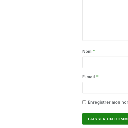
*
Nom
*
E-mail
Enregistrer mon no