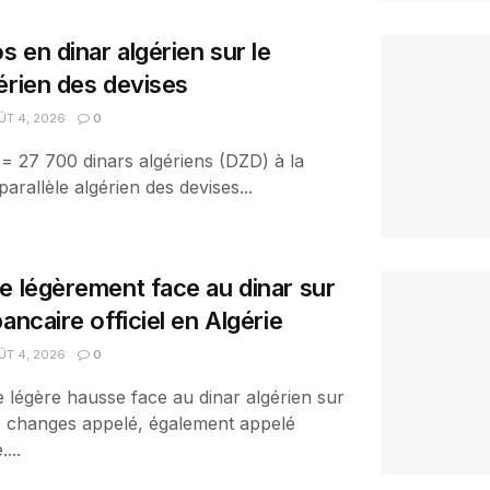
s en dinar algérien sur le
érien des devises
T 4, 2026
0
 = 27 700 dinars algériens (DZD) à la
arallèle algérien des devises...
e légèrement face au dinar sur
ancaire officiel en Algérie
T 4, 2026
0
e légère hausse face au dinar algérien sur
es changes appelé, également appelé
...