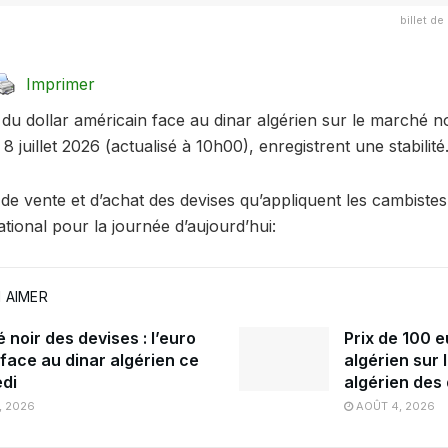
billet de
Imprimer
 du dollar américain face au dinar algérien sur le marché n
 juillet 2026 (actualisé à 10h00), enregistrent une stabilité
ns de vente et d’achat des devises qu’appliquent les cambiste
national pour la journée d’aujourd’hui:
 AIMER
noir des devises : l’euro
Prix de 100 e
 face au dinar algérien ce
algérien sur 
di
algérien des
, 2026
AOÛT 4, 2026