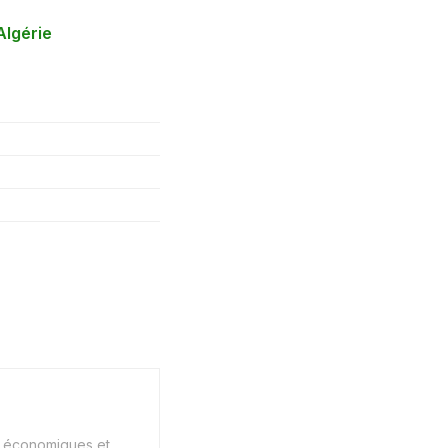
Algérie
s économiques et