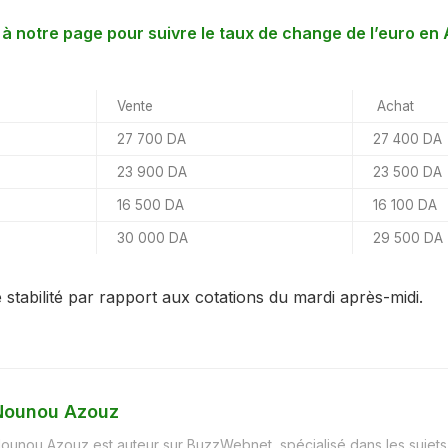
 notre page pour suivre le taux de change de l’euro en 
Vente
Achat
27 700 DA
27 400 DA
23 900 DA
23 500 DA
16 500 DA
16 100 DA
30 000 DA
29 500 DA
 stabilité par rapport aux cotations du mardi après-midi.
Nounou Azouz
ounou Azouz est auteur sur BuzzWebnet, spécialisé dans les sujet