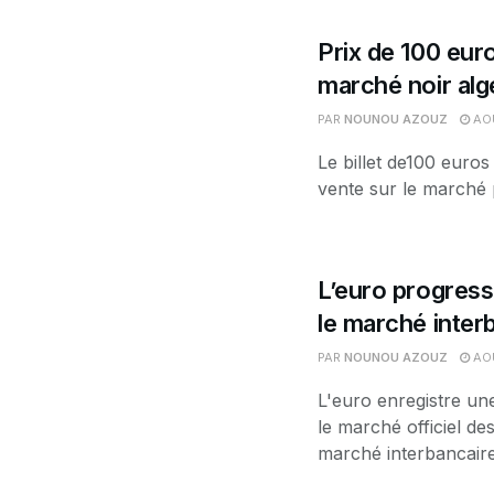
Prix de 100 euro
marché noir alg
PAR
NOUNOU AZOUZ
AOÛ
Le billet de100 euros
vente sur le marché p
L’euro progress
le marché interb
PAR
NOUNOU AZOUZ
AOÛ
L'euro enregistre un
le marché officiel d
marché interbancaire.