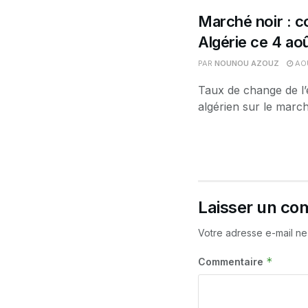
Marché noir : co
Algérie ce 4 ao
PAR
NOUNOU AZOUZ
AOÛ
Taux de change de l’
algérien sur le march
Laisser un co
Votre adresse e-mail ne
*
Commentaire