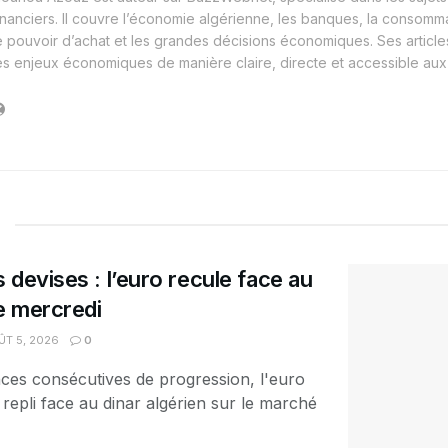
inanciers. Il couvre l’économie algérienne, les banques, la consomma
e pouvoir d’achat et les grandes décisions économiques. Ses article
es enjeux économiques de manière claire, directe et accessible aux 
 devises : l’euro recule face au
ce mercredi
T 5, 2026
0
ces consécutives de progression, l'euro
 repli face au dinar algérien sur le marché