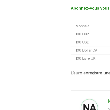
Abonnez-vous vous à
Monnaie
100 Euro
100 USD
100 Dollar CA
100 Livre UK
L’euro enregistre une
N