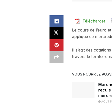
Télécharger
Le cours de l’euro et
appliqué ce mercredi 8
Il s’agit des cotatio
travers le territoire 
VOUS POURRIEZ AUSSI
Marché 
recule
mercre
AOÛT 5