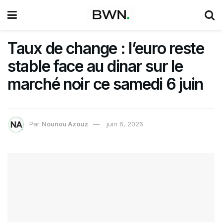
Taux de change : l’euro reste
stable face au dinar sur le
marché noir ce samedi 6 juin
Par
Nounou Azouz
juin 6, 2026