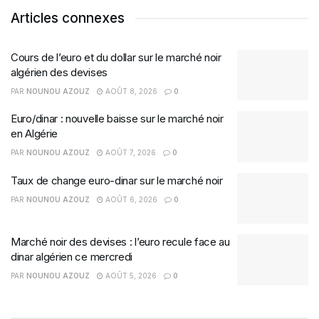
Articles connexes
Cours de l’euro et du dollar sur le marché noir
algérien des devises
PAR
NOUNOU AZOUZ
AOÛT 8, 2026
0
Euro/dinar : nouvelle baisse sur le marché noir
en Algérie
PAR
NOUNOU AZOUZ
AOÛT 7, 2026
0
Taux de change euro-dinar sur le marché noir
PAR
NOUNOU AZOUZ
AOÛT 6, 2026
0
Marché noir des devises : l’euro recule face au
dinar algérien ce mercredi
PAR
NOUNOU AZOUZ
AOÛT 5, 2026
0