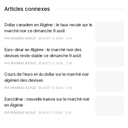
Articles connexes
Dollar canadien en Algérie : le taux recule sur le
marché noir ce dimanche 9 août
PAR
NOUNOU AZOUZ
AOÛT 9, 2026
0
Euro-dinar en Algérie : le marché noir des
devises reste stable ce dimanche 9 août
PAR
NOUNOU AZOUZ
AOÛT 9, 2026
0
Cours de l’euro et du dollar sur le marché noir
algérien des devises
PAR
NOUNOU AZOUZ
AOÛT 8, 2026
0
Euro/dinar : nouvelle baisse sur le marché noir
en Algérie
PAR
NOUNOU AZOUZ
AOÛT 7, 2026
0