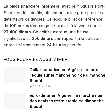
La place financière informelle, avec le « Square Port-
Saïd » en tête de file, affiche une mine grise pour les
détenteurs de devises. Ce jeudi, le billet de référence
de
100 euros
s’échange désormais à la vente contre
27 400 dinars
. Ce chiffre marque une baisse
significative de
250 dinars
par rapport à la cotation
enregistrée seulement 24 heures plus tôt.
VOUS POURRIEZ AUSSI AIMER
Dollar canadien en Algérie : le taux
recule sur le marché noir ce dimanche
9 août
AOÛT 9, 2026
Euro-dinar en Algérie : le marché noir
des devises reste stable ce dimanche
9 août