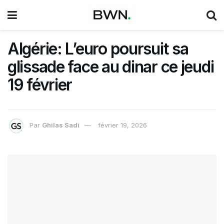
Algérie: L’euro poursuit sa
glissade face au dinar ce jeudi
19 février
Par
Ghilas Sadi
février 19, 2026