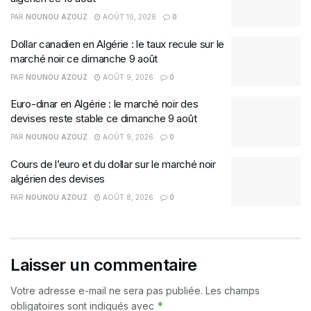
PAR
NOUNOU AZOUZ
AOÛT 10, 2026
0
Dollar canadien en Algérie : le taux recule sur le
marché noir ce dimanche 9 août
PAR
NOUNOU AZOUZ
AOÛT 9, 2026
0
Euro-dinar en Algérie : le marché noir des
devises reste stable ce dimanche 9 août
PAR
NOUNOU AZOUZ
AOÛT 9, 2026
0
Cours de l’euro et du dollar sur le marché noir
algérien des devises
PAR
NOUNOU AZOUZ
AOÛT 8, 2026
0
Laisser un commentaire
Votre adresse e-mail ne sera pas publiée.
Les champs
*
obligatoires sont indiqués avec