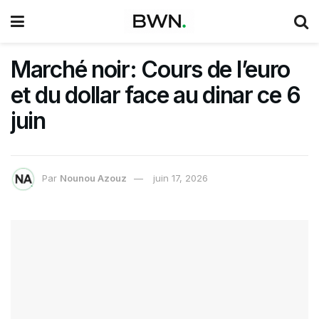
Marché noir: Cours de l’euro
et du dollar face au dinar ce 6
juin
Par
Nounou Azouz
juin 17, 2026