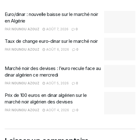
Euro/dinar : nouvelle baisse sur le marché noir
en Algérie
PAR
NOUNOU AZOUZ
AOÛT 7, 2026
0
Taux de change euro-dinar sur le marché noir
PAR
NOUNOU AZOUZ
AOÛT 6, 2026
0
Marché noir des devises : l’euro recule face au
dinar algérien ce mercredi
PAR
NOUNOU AZOUZ
AOÛT 5, 2026
0
Prix de 100 euros en dinar algérien sur le
marché noir algérien des devises
PAR
NOUNOU AZOUZ
AOÛT 4, 2026
0