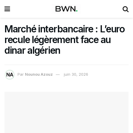
Marché interbancaire : L’euro
recule légèrement face au
dinar algérien
Par
Nounou Azouz
juin 30, 2026