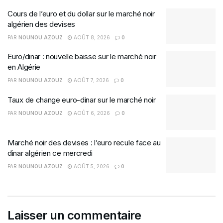
Cours de l’euro et du dollar sur le marché noir
algérien des devises
PAR
NOUNOU AZOUZ
AOÛT 8, 2026
0
Euro/dinar : nouvelle baisse sur le marché noir
en Algérie
PAR
NOUNOU AZOUZ
AOÛT 7, 2026
0
Taux de change euro-dinar sur le marché noir
PAR
NOUNOU AZOUZ
AOÛT 6, 2026
0
Marché noir des devises : l’euro recule face au
dinar algérien ce mercredi
PAR
NOUNOU AZOUZ
AOÛT 5, 2026
0
Laisser un commentaire