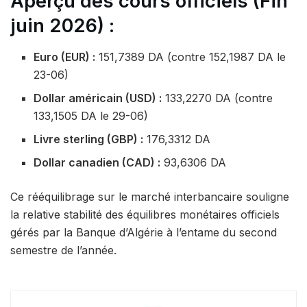
Aperçu des cours officiels (Fin
juin 2026) :
Euro (EUR) :
151,7389 DA (contre 152,1987 DA le
23-06)
Dollar américain (USD) :
133,2270 DA (contre
133,1505 DA le 29-06)
Livre sterling (GBP) :
176,3312 DA
Dollar canadien (CAD) :
93,6306 DA
Ce rééquilibrage sur le marché interbancaire souligne
la relative stabilité des équilibres monétaires officiels
gérés par la Banque d’Algérie à l’entame du second
semestre de l’année.