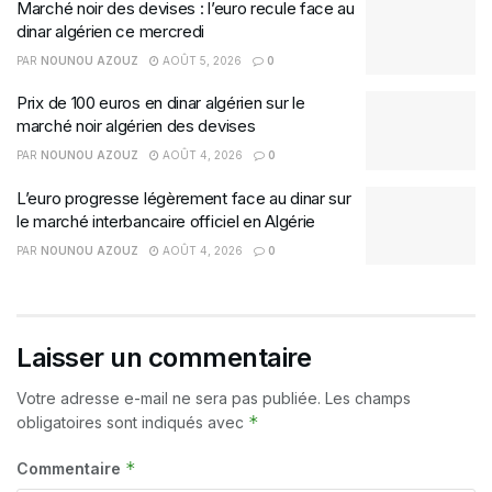
Marché noir des devises : l’euro recule face au
dinar algérien ce mercredi
PAR
NOUNOU AZOUZ
AOÛT 5, 2026
0
Prix de 100 euros en dinar algérien sur le
marché noir algérien des devises
PAR
NOUNOU AZOUZ
AOÛT 4, 2026
0
L’euro progresse légèrement face au dinar sur
le marché interbancaire officiel en Algérie
PAR
NOUNOU AZOUZ
AOÛT 4, 2026
0
Laisser un commentaire
Votre adresse e-mail ne sera pas publiée.
Les champs
*
obligatoires sont indiqués avec
*
Commentaire