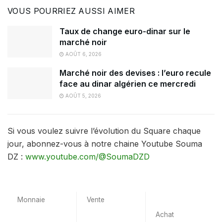
VOUS POURRIEZ AUSSI AIMER
Taux de change euro-dinar sur le
marché noir
AOÛT 6, 2026
Marché noir des devises : l’euro recule
face au dinar algérien ce mercredi
AOÛT 5, 2026
Si vous voulez suivre l’évolution du Square chaque
jour, abonnez-vous à notre chaine Youtube Souma
DZ :
www.youtube.com/@SoumaDZD
Monnaie
Vente
Achat