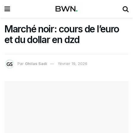
Marché noir: cours de l’euro
et du dollar en dzd
Par
Ghilas Sadi
février 19, 2026