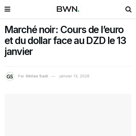
Marché noir: Cours de l’euro
et du dollar face au DZD le 13
janvier
Par
Ghilas Sadi
janvier 13, 2026