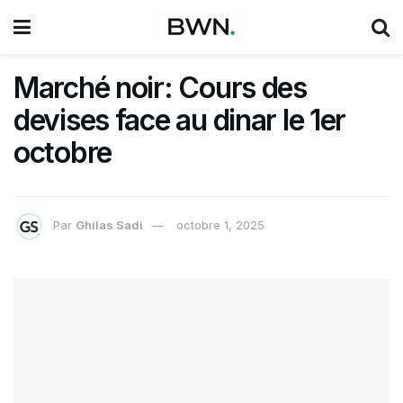
Marché noir: Cours des
devises face au dinar le 1er
octobre
Par
Ghilas Sadi
octobre 1, 2025