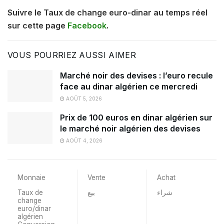
Suivre le Taux de change euro-dinar au temps réel
sur cette page
Facebook
.
VOUS POURRIEZ AUSSI AIMER
Marché noir des devises : l’euro recule
face au dinar algérien ce mercredi
AOÛT 5, 2026
Prix de 100 euros en dinar algérien sur
le marché noir algérien des devises
AOÛT 4, 2026
Monnaie
Vente
Achat
Taux de
بيع
شراء
change
euro/dinar
algérien