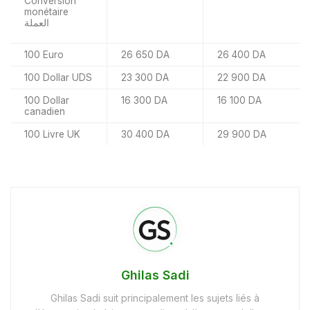
Conversion
monétaire
العملة
100 Euro
26 650 DA
26 400 DA
100 Dollar UDS
23 300 DA
22 900 DA
100 Dollar
16 300 DA
16 100 DA
canadien
100 Livre UK
30 400 DA
29 900 DA
Ghilas Sadi
Ghilas Sadi suit principalement les sujets liés à