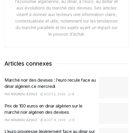
l’économie algérienne, au dinar, à l’euro, au dollar et
aux évolutions du marché des devises. Ses articles
visent à donner aux lecteurs une information claire,
contextualisée et utile, notamment sur les tendances
du marché parallèle et les sujets ayant un impact sur
le pouvoir d’achat.
Articles connexes
Marché noir des devises : l’euro recule face au
dinar algérien ce mercredi
PAR
NOUNOU AZOUZ
AOÛT 5, 2026
0
Prix de 100 euros en dinar algérien sur le
marché noir algérien des devises
PAR
NOUNOU AZOUZ
AOÛT 4, 2026
0
L’euro progresse légèrement face au dinar sur