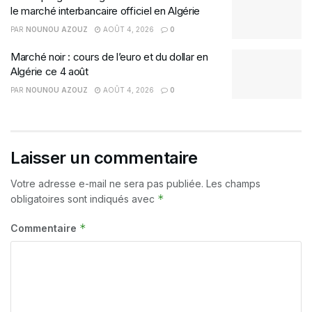
le marché interbancaire officiel en Algérie
PAR
NOUNOU AZOUZ
AOÛT 4, 2026
0
Marché noir : cours de l’euro et du dollar en
Algérie ce 4 août
PAR
NOUNOU AZOUZ
AOÛT 4, 2026
0
Laisser un commentaire
Votre adresse e-mail ne sera pas publiée.
Les champs
*
obligatoires sont indiqués avec
*
Commentaire