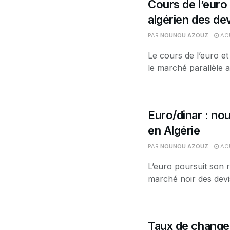
Cours de l’euro 
algérien des de
PAR
NOUNOU AZOUZ
AOÛ
Le cours de l’euro et
le marché parallèle a
Euro/dinar : nou
en Algérie
PAR
NOUNOU AZOUZ
AOÛ
L’euro poursuit son r
marché noir des devis
Taux de change 