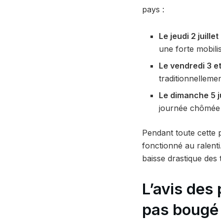
pays :
Le jeudi 2 juillet 
une forte mobilis
Le vendredi 3 et 
traditionnellemen
Le dimanche 5 jui
journée chômée e
Pendant toute cette 
fonctionné au ralent
baisse drastique des 
L’avis des 
pas bougé