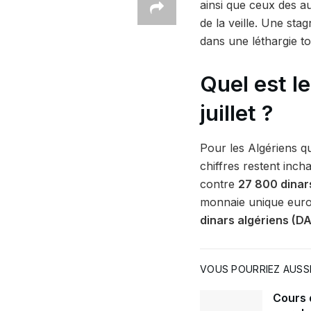
ainsi que ceux des a
de la veille. Une sta
dans une léthargie to
Quel est l
juillet ?
Pour les Algériens q
chiffres restent inch
contre
27 800 dinar
monnaie unique euro
dinars algériens (DA
VOUS POURRIEZ AUSSI
Cours d