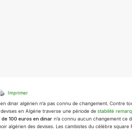
Imprimer
 en dinar algérien n’a pas connu de changement. Contre tout
devises en Algérie traverse une période de
stabilité remar
x de 100 euros en dinar
n’a connu aucun changement ce dim
oir algérien des devises. Les cambistes du célèbre square 