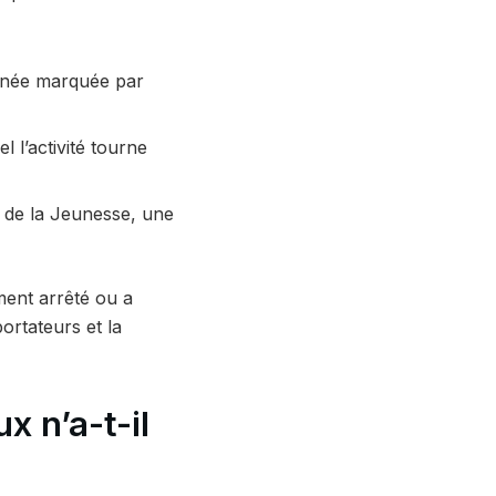
urnée marquée par
l l’activité tourne
t de la Jeunesse, une
ment arrêté ou a
ortateurs et la
x n’a-t-il