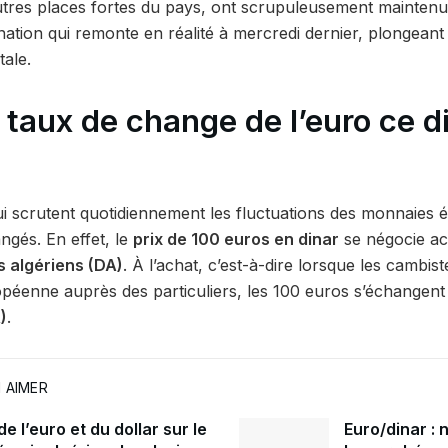
utres places fortes du pays, ont scrupuleusement maintenu
gnation qui remonte en réalité à mercredi dernier, plongeant
tale.
e taux de change de l’euro ce 
ui scrutent quotidiennement les fluctuations des monnaies é
angés. En effet, le
prix de 100 euros en dinar
se négocie ac
s algériens (DA)
. À l’achat, c’est-à-dire lorsque les cambis
péenne auprès des particuliers, les 100 euros s’échangen
)
.
 AIMER
e l’euro et du dollar sur le
Euro/dinar : 