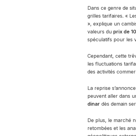
Dans ce genre de situ
grilles tarifaires. 
», explique un cambis
valeurs du
prix de 1
spéculatifs pour les
Cependant, cette trê
les fluctuations tarif
des activités commerc
La reprise s’annonce 
peuvent aller dans u
dinar
dès demain sera
De plus, le marché n
retombées et les analy