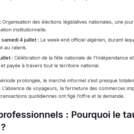
:
Organisation des élections législatives nationales, une jo
ation institutionnelle.
samedi 4 juillet :
Le week-end officiel algérien, durant leque
t au ralenti.
llet :
Célébration de la fête nationale de l’Indépendance e
t payée à travers tout le territoire national.
période prolongée, le marché informel s’est presque totale
i. L’absence de voyageurs, la fermeture des commerces imp
transactions quotidiennes ont figé l’offre et la demande.
professionnels : Pourquoi le tau
 ?