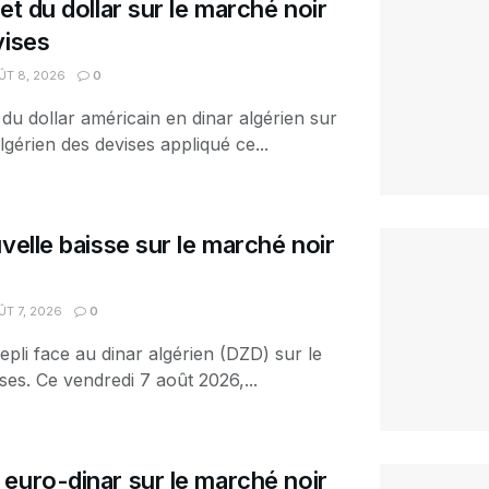
et du dollar sur le marché noir
vises
T 8, 2026
0
 du dollar américain en dinar algérien sur
lgérien des devises appliqué ce...
velle baisse sur le marché noir
T 7, 2026
0
epli face au dinar algérien (DZD) sur le
es. Ce vendredi 7 août 2026,...
euro-dinar sur le marché noir