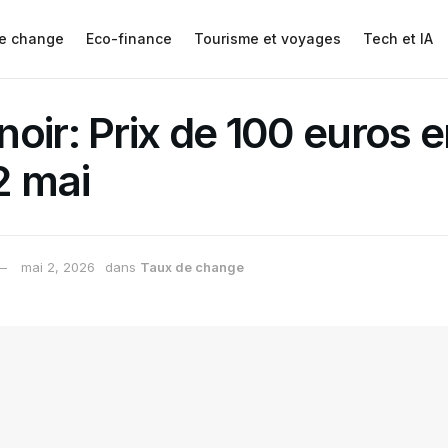
e change
Eco-finance
Tourisme et voyages
Tech et IA
oir: Prix de 100 euros e
2 mai
mai 2, 2026
dans
Taux de change