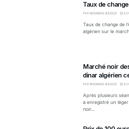
Taux de change 
PAR
NOUNOU AZOUZ
AOÛ
Taux de change de l’
algérien sur le march
Marché noir des
dinar algérien 
PAR
NOUNOU AZOUZ
AOÛ
Après plusieurs séan
a enregistré un léger
noir...
Prix de 100 euro