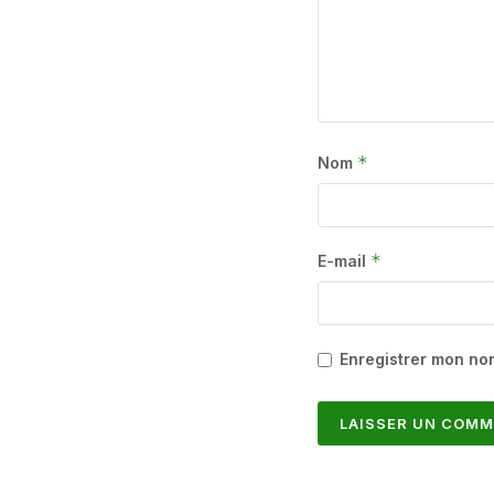
*
Nom
*
E-mail
Enregistrer mon no