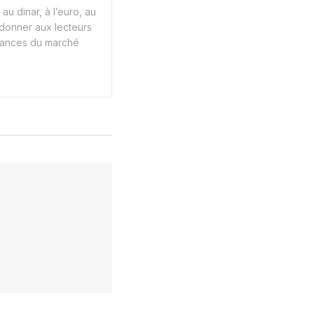
au dinar, à l’euro, au
 donner aux lecteurs
endances du marché