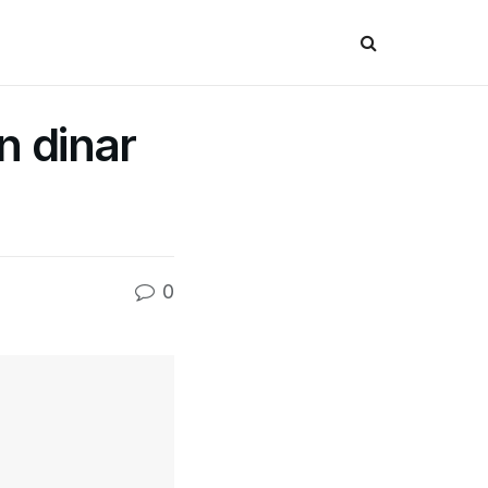
n dinar
0