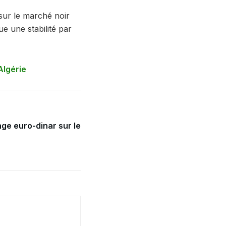
sur le marché noir
e une stabilité par
Algérie
ge euro-dinar sur le