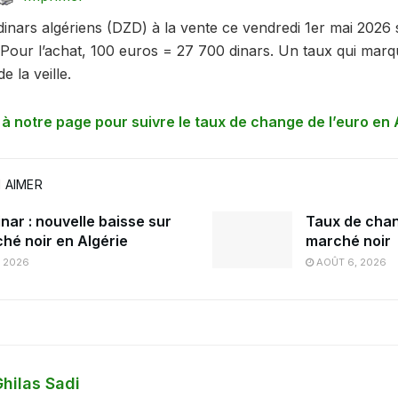
inars algériens (DZD) à la vente ce vendredi 1er mai 2026 
 Pour l’achat, 100 euros = 27 700 dinars. Un taux qui marqu
 la veille.
 notre page pour suivre le taux de change de l’euro en 
 AIMER
nar : nouvelle baisse sur
Taux de chan
ché noir en Algérie
marché noir
, 2026
AOÛT 6, 2026
hilas Sadi