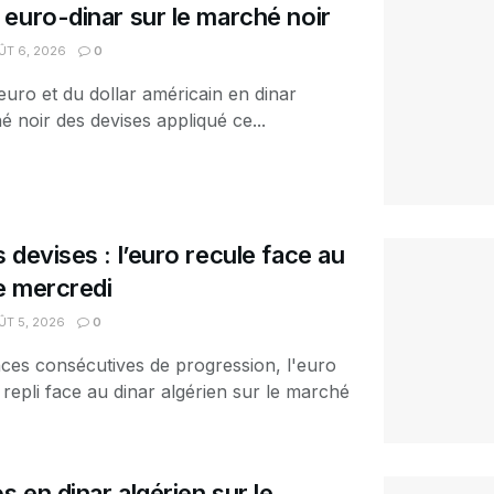
euro-dinar sur le marché noir
T 6, 2026
0
euro et du dollar américain en dinar
é noir des devises appliqué ce...
 devises : l’euro recule face au
ce mercredi
T 5, 2026
0
ces consécutives de progression, l'euro
 repli face au dinar algérien sur le marché
s en dinar algérien sur le