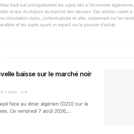
hilas Sadi suit principalement les sujets liés à l’économie algérienne, 
ollar et aux évolutions du marché des devises. Ses articles visent à
ne information claire, contextualisée et utile, notamment sur les t
arallèle et les sujets ayant un impact sur le pouvoir d’achat.
velle baisse sur le marché noir
T 7, 2026
0
epli face au dinar algérien (DZD) sur le
es. Ce vendredi 7 août 2026,...