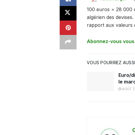
100 euros = 28 000 d
algérien des devises.
rapport aux valeurs de
Abonnez-vous vous à
VOUS POURRIEZ AUSSI
Euro/di
le mar
AOÛT 7
G