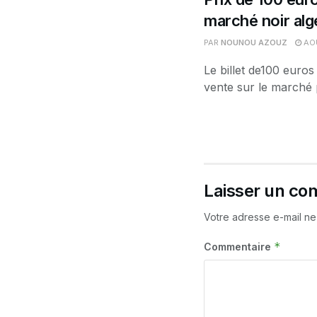
marché noir alg
PAR
NOUNOU AZOUZ
AOÛ
Le billet de100 euros
vente sur le marché p
Laisser un co
Votre adresse e-mail ne
*
Commentaire