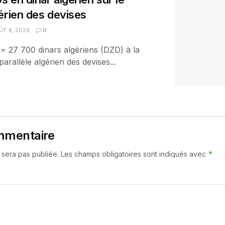
érien des devises
T 4, 2026
0
 = 27 700 dinars algériens (DZD) à la
arallèle algérien des devises...
mmentaire
*
 sera pas publiée.
Les champs obligatoires sont indiqués avec