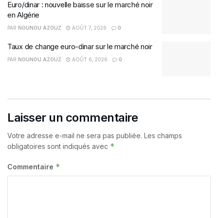
Euro/dinar : nouvelle baisse sur le marché noir
en Algérie
PAR
NOUNOU AZOUZ
AOÛT 7, 2026
0
Taux de change euro-dinar sur le marché noir
PAR
NOUNOU AZOUZ
AOÛT 6, 2026
0
Laisser un commentaire
Votre adresse e-mail ne sera pas publiée.
Les champs
*
obligatoires sont indiqués avec
*
Commentaire