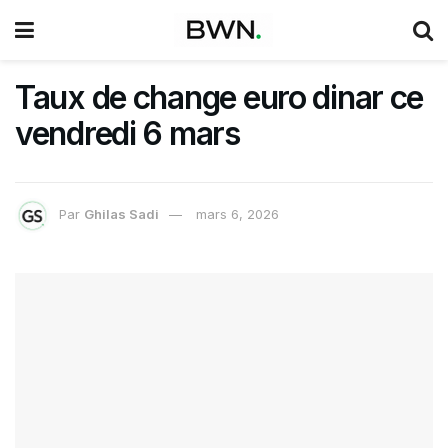
Taux de change euro dinar ce
vendredi 6 mars
Par
Ghilas Sadi
mars 6, 2026