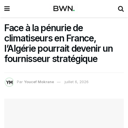
Face à la pénurie de
climatiseurs en France,
l’Algérie pourrait devenir un
fournisseur stratégique
Par
Youcef Mokrane
juillet 6, 2026